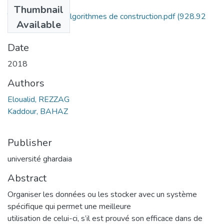
Files
Thumbnail
Treillis de Galois algorithmes de construction.pdf
(928.92
Available
KB)
Date
2018
Authors
Eloualid, REZZAG
Kaddour, BAHAZ
Publisher
université ghardaia
Abstract
Organiser les données ou les stocker avec un système
spécifique qui permet une meilleure
utilisation de celui-ci, s’il est prouvé son efficace dans de