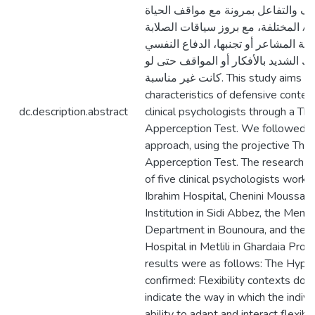
يف والتفاعل بمرونة مع مواقف الحياة
المختلفة، مع بروز سياقات الصلابة A والتي تشير
مة المشاعر أو تجنبها، الدفاع النفسي
سك الشديد بالأفكار أو المواقف حتى لو
كانت غير مناسبة. This study aims to identify the
characteristics of defensive conte
dc.description.abstract
clinical psychologists through a Th
Apperception Test. We followed the
approach, using the projective The
Apperception Test. The research g
of five clinical psychologists workin
Ibrahim Hospital, Chenini Moussa P
Institution in Sidi Abbez, the Menta
Department in Bounoura, and the 
Hospital in Metlili in Ghardaia Prov
results were as follows: The Hyp
confirmed: Flexibility contexts do
indicate the way in which the indiv
ability to adapt and interact flexibl