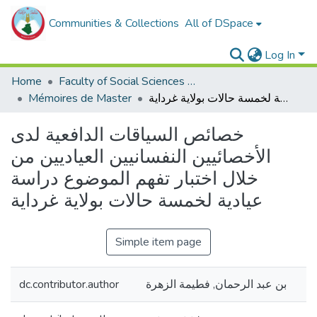
Communities & Collections
All of DSpace
Log In
Home
Faculty of Social Sciences and Humanities
Mémoires de Master
خصائص السياقات الدافعية لدى الأخصائيين النفسانيين العياديين من خلال اختبار تفهم الموضوع دراسة عيادية لخمسة حالات بولاية غرداية
خصائص السياقات الدافعية لدى
الأخصائيين النفسانيين العياديين من
خلال اختبار تفهم الموضوع دراسة
عيادية لخمسة حالات بولاية غرداية
Simple item page
dc.contributor.author
بن عبد الرحمان, فطيمة الزهرة