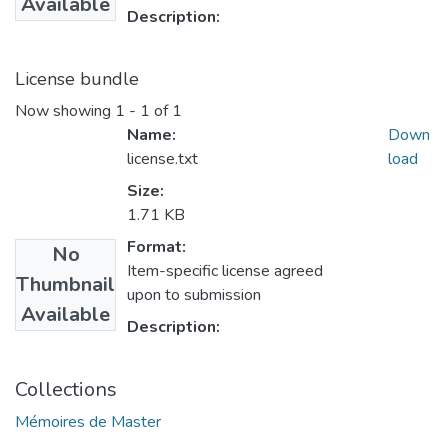
Available
Description:
License bundle
Now showing
1 - 1 of 1
Name:
Down
license.txt
load
Size:
1.71 KB
Format:
No
Item-specific license agreed
Thumbnail
upon to submission
Available
Description:
Collections
Mémoires de Master