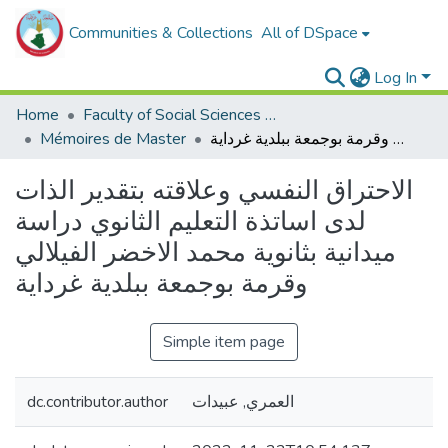
Communities & Collections
All of DSpace
Log In
Home
Faculty of Social Sciences and Humanities
Mémoires de Master
الاحتراق النفسي وعلاقته بتقدير الذات لدى اساتذة التعليم الثانوي دراسة ميدانية بثانوية محمد الاخضر الفيلالي وقرمة بوجمعة ببلدية غرداية
الاحتراق النفسي وعلاقته بتقدير الذات
لدى اساتذة التعليم الثانوي دراسة
ميدانية بثانوية محمد الاخضر الفيلالي
وقرمة بوجمعة ببلدية غرداية
Simple item page
dc.contributor.author
العمري, عبيدات