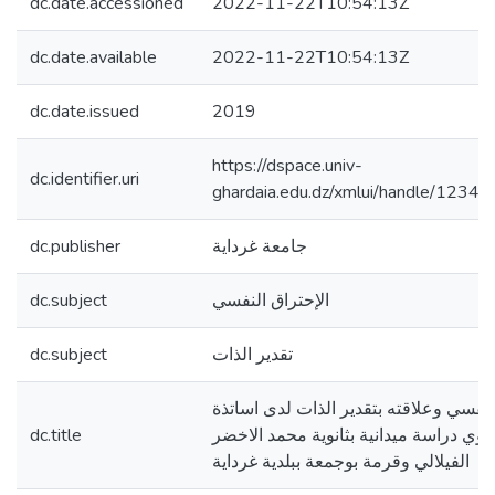
dc.date.accessioned
2022-11-22T10:54:13Z
dc.date.available
2022-11-22T10:54:13Z
dc.date.issued
2019
https://dspace.univ-
dc.identifier.uri
ghardaia.edu.dz/xmlui/handle/123
dc.publisher
جامعة غرداية
dc.subject
الإحتراق النفسي
dc.subject
تقدير الذات
لنفسي وعلاقته بتقدير الذات لدى اساتذة
dc.title
ثانوي دراسة ميدانية بثانوية محمد الاخضر
الفيلالي وقرمة بوجمعة ببلدية غرداية