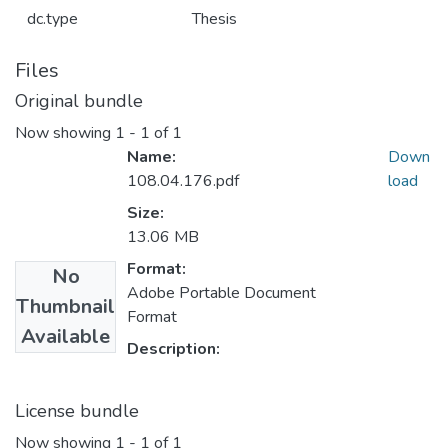
dc.type
Thesis
Files
Original bundle
Now showing
1 - 1 of 1
Name:
Down
108.04.176.pdf
load
Size:
13.06 MB
Format:
No
Adobe Portable Document
Thumbnail
Format
Available
Description:
License bundle
Now showing
1 - 1 of 1