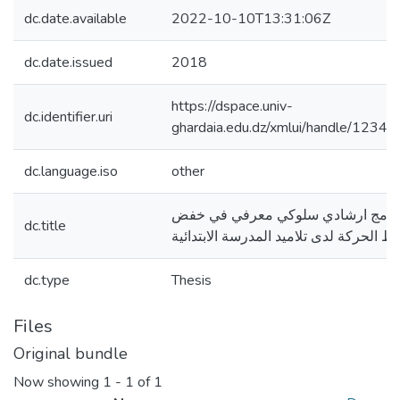
dc.date.available
2022-10-10T13:31:06Z
dc.date.issued
2018
https://dspace.univ-
dc.identifier.uri
ghardaia.edu.dz/xmlui/handle/123
dc.language.iso
other
برنامج ارشادي سلوكي معرفي في خفض
dc.title
ط الحركة لدى تلاميد المدرسة الابتدائية
dc.type
Thesis
Files
Original bundle
Now showing
1 - 1 of 1