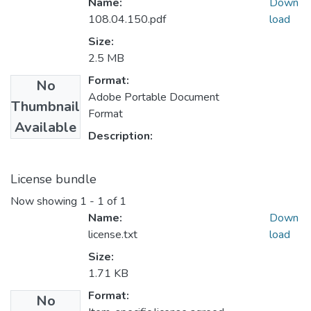
Name:
Down
108.04.150.pdf
load
Size:
2.5 MB
Format:
No
Adobe Portable Document
Thumbnail
Format
Available
Description:
License bundle
Now showing
1 - 1 of 1
Name:
Down
license.txt
load
Size:
1.71 KB
Format:
No