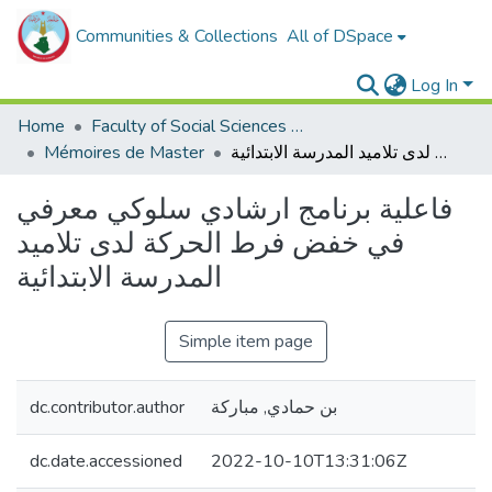
Communities & Collections
All of DSpace
Log In
Home
Faculty of Social Sciences and Humanities
Mémoires de Master
فاعلية برنامج ارشادي سلوكي معرفي في خفض فرط الحركة لدى تلاميد المدرسة الابتدائية
فاعلية برنامج ارشادي سلوكي معرفي
في خفض فرط الحركة لدى تلاميد
المدرسة الابتدائية
Simple item page
dc.contributor.author
بن حمادي, مباركة
dc.date.accessioned
2022-10-10T13:31:06Z