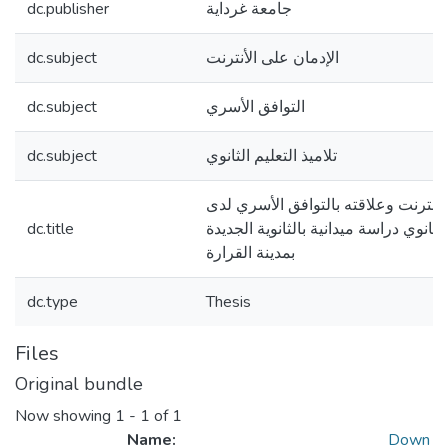
dc.publisher
جامعة غرداية
dc.subject
الإدمان على الأنترنت
dc.subject
التوافق الأسري
dc.subject
تلاميذ التعليم الثانوي
لأنترنت وعلاقته بالتوافق الأسري لدى
dc.title
الثانوي دراسة ميدانية بالثانوية الجديدة
بمدينة القرارة
dc.type
Thesis
Files
Original bundle
Now showing
1 - 1 of 1
Name:
Down