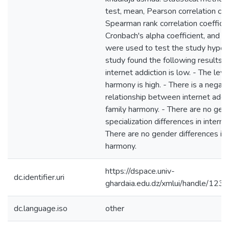
test, mean, Pearson correlation coef
Spearman rank correlation coefficie
Cronbach's alpha coefficient, and c
were used to test the study hypot
study found the following results: -
internet addiction is low. - The leve
harmony is high. - There is a negati
relationship between internet addi
family harmony. - There are no gen
specialization differences in interne
There are no gender differences in 
harmony.
https://dspace.univ-
dc.identifier.uri
ghardaia.edu.dz/xmlui/handle/1
dc.language.iso
other