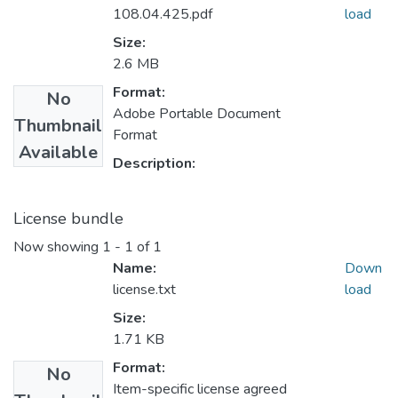
108.04.425.pdf
load
Size:
2.6 MB
Format:
No
Adobe Portable Document
Thumbnail
Format
Available
Description:
License bundle
Now showing
1 - 1 of 1
Name:
Down
license.txt
load
Size:
1.71 KB
Format:
No
Item-specific license agreed