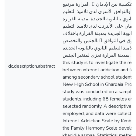
القرارة مرتفع.  توجد علاقة عكسية بين الإدمان
ت والتوافق الأسري لدى تلاميذ التعليم
الثانوي بالثانوية الجديدة بمدينة القرارة.  أنه لا توجد
مان على الأنترنت لدى تلاميذ التعليم
الثانوية الجديدة بمدينة القرارة باختلاف
الجنس والتخصص.  أنه لا توجد فروق في التوافق
اميذ التعليم الثانوي بالثانوية الجديدة
بمدينة القرارة تعزى لمتغير الجنس . The subject of
this study is to investigate the rela
dc.description.abstract
between internet addiction and fa
among secondary school students 
New High School in Ghardaia Provi
study was conducted on a sample
students, including 68 females an
selected randomly. A descriptive 
employed, and data were collected
Internet Addiction Scale by Kimbe
the Family Harmony Scale develo
khadidja asmaa. Statistical method