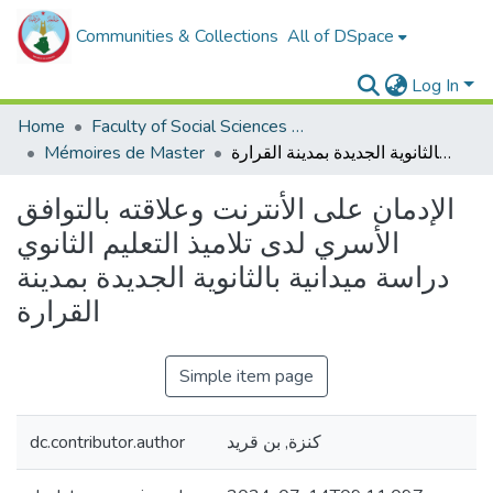
Communities & Collections
All of DSpace
Log In
Home
Faculty of Social Sciences and Humanities
Mémoires de Master
الإدمان على الأنترنت وعلاقته بالتوافق الأسري لدى تلاميذ التعليم الثانوي دراسة ميدانية بالثانوية الجديدة بمدينة القرارة
الإدمان على الأنترنت وعلاقته بالتوافق
الأسري لدى تلاميذ التعليم الثانوي
دراسة ميدانية بالثانوية الجديدة بمدينة
القرارة
Simple item page
dc.contributor.author
كنزة, بن قريد