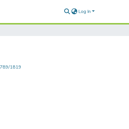
Log In
56789/1819