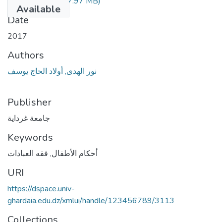
210.04.122.pdf
(7.97 MB)
Available
Date
2017
Authors
نور الهدى, أولاد الحاج يوسف
Publisher
جامعة غرداية
Keywords
فقه العبادات
,
أحكام الأطفال
URI
https://dspace.univ-
ghardaia.edu.dz/xmlui/handle/123456789/3113
Collections