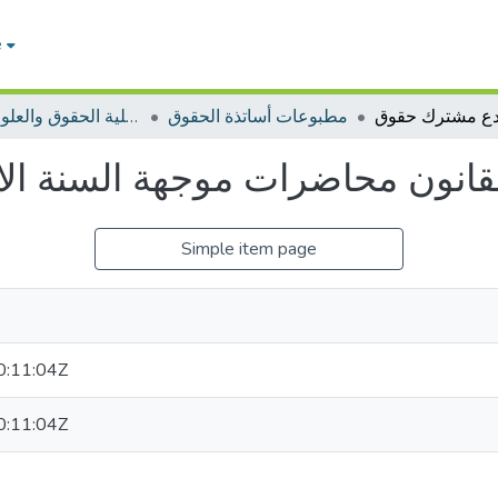
e
مطبوعات أساتذة الحقوق
مطبوعات أساتذة كلية الحقوق والعلوم السياسية
انون محاضرات موجهة السنة ال
Simple item page
:11:04Z
:11:04Z