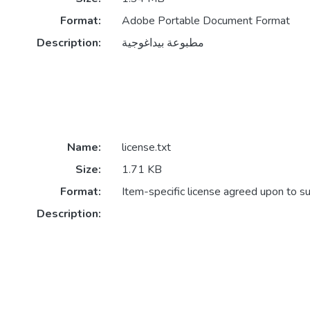
Format:
Adobe Portable Document Format
Description:
مطبوعة بيداغوجية
Name:
license.txt
Size:
1.71 KB
Format:
Item-specific license agreed upon to s
Description: