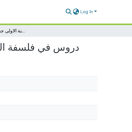
Log In
دروس في فلسفة القانون محاضرات موجهة السنة الاولى جدع مشترك حقوق
دروس في فلسفة الق