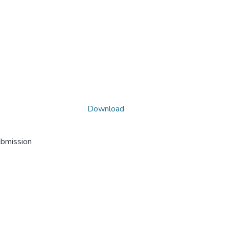
Download
ubmission