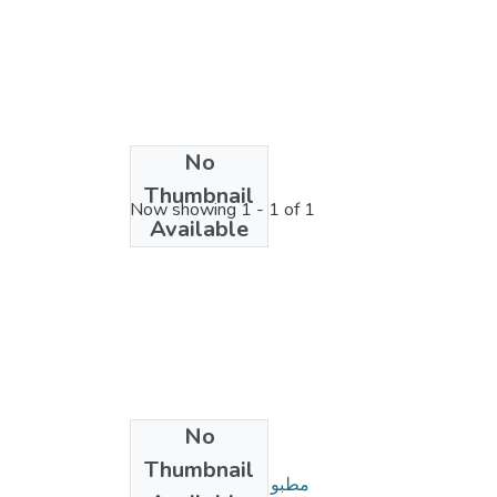
No
License bundle
Thumbnail
Now showing
1 - 1 of 1
Available
No
Collections
Thumbnail
مطبوعات أساتذة الحقوق