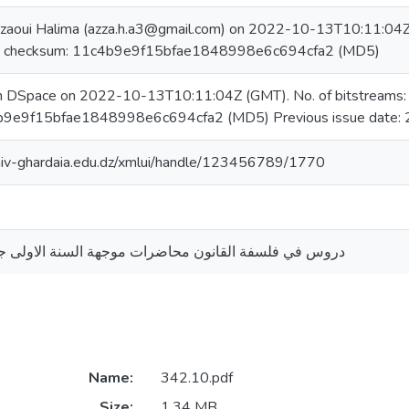
zaoui Halima (azza.h.a3@gmail.com) on 2022-10-13T10:11:04Z N
, checksum: 11c4b9e9f15bfae1848998e6c694cfa2 (MD5)
in DSpace on 2022-10-13T10:11:04Z (GMT). No. of bitstreams:
b9e9f15bfae1848998e6c694cfa2 (MD5) Previous issue date:
univ-ghardaia.edu.dz/xmlui/handle/123456789/1770
دروس في فلسفة القانون محاضرات موجهة السنة الاولى 
Name:
342.10.pdf
Size:
1.34 MB