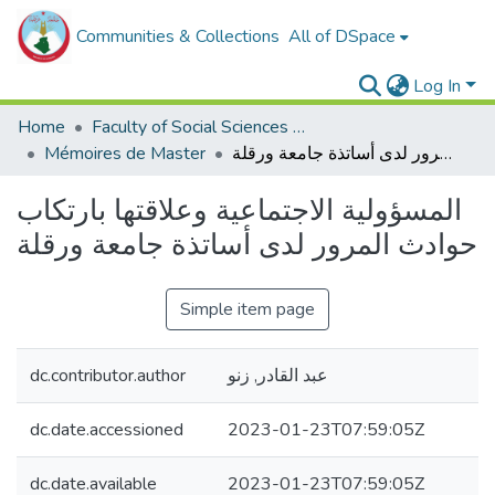
Communities & Collections
All of DSpace
Log In
Home
Faculty of Social Sciences and Humanities
المسؤولية الاجتماعية وعلاقتها بارتكاب حوادث المرور لدى أساتذة جامعة ورقلة
Mémoires de Master
المسؤولية الاجتماعية وعلاقتها بارتكاب
حوادث المرور لدى أساتذة جامعة ورقلة
Simple item page
عبد القادر, زنو
dc.contributor.author
dc.date.accessioned
2023-01-23T07:59:05Z
dc.date.available
2023-01-23T07:59:05Z