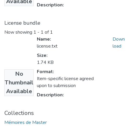
Available
Description:
License bundle
Now showing
1 - 1 of 1
Name:
Down
license.txt
load
Size:
1.74 KB
Format:
No
Item-specific license agreed
Thumbnail
upon to submission
Available
Description:
Collections
Mémoires de Master