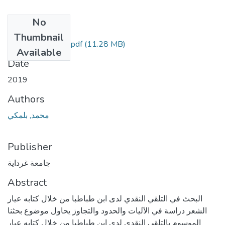
No
Files
Thumbnail
(11.28 MB)
كاملة بعد المناقشة.pdf
Available
Date
2019
Authors
محمد, بلمكي
Publisher
جامعة غرداية
Abstract
البحث في التلقي النقدي لدى ابن طباطبا من خلال كتابه عيار
الشعر دراسة في الآليات والحدود والتجاوز يحاول موضوع بحثنا
الموسوم بالتلقي النقدي لدى ابن طباطبا من خلال كتابه عيار