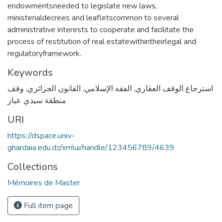
endowmentsneeded to legislate new laws,
ministerialdecrees and leafletscommon to several
administrative interests to cooperate and facilitate the
process of restitution of real estatewithintheirlegal and
regulatoryframework.
Keywords
وقف
,
القانون الجزائري
,
الفقه الإسلامي
,
استرجاع الوقف العقاري
منطقة سيدي عباز
URI
https://dspace.univ-
ghardaia.edu.dz/xmlui/handle/123456789/4639
Collections
Mémoires de Master
Full item page