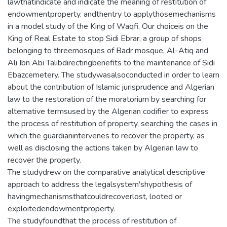
lawthatindicate and indicate the meaning of restitution of
endowmentproperty. andthentry to applythosemechanisms
in a model study of the King of Waqfi, Our choiceis on the
King of Real Estate to stop Sidi Ebrar, a group of shops
belonging to threemosques of Badr mosque, Al-Atiq and
Ali Ibn Abi Talibdirectingbenefits to the maintenance of Sidi
Ebazcemetery. The studywasalsoconducted in order to learn
about the contribution of Islamic jurisprudence and Algerian
law to the restoration of the moratorium by searching for
alternative termsused by the Algerian codifier to express
the process of restitution of property, searching the cases in
which the guardianintervenes to recover the property, as
well as disclosing the actions taken by Algerian law to
recover the property.
The studydrew on the comparative analytical descriptive
approach to address the legalsystem'shypothesis of
havingmechanismsthatcouldrecoverlost, looted or
exploitedendowmentproperty.
The studyfoundthat the process of restitution of