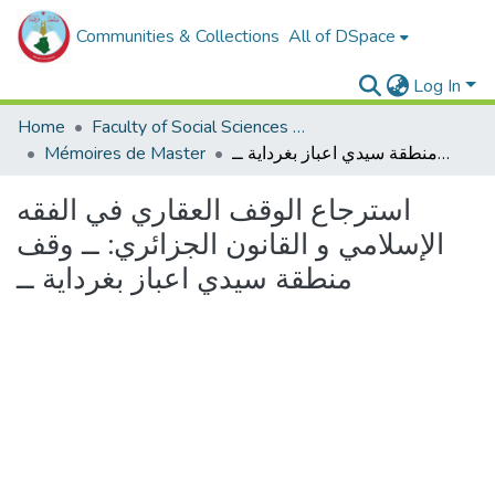
Communities & Collections
All of DSpace
Log In
Home
Faculty of Social Sciences and Humanities
Mémoires de Master
استرجاع الوقف العقاري في الفقه الإسلامي و القانون الجزائري: ــ وقف منطقة سيدي اعباز بغرداية ــ
استرجاع الوقف العقاري في الفقه
الإسلامي و القانون الجزائري: ــ وقف
منطقة سيدي اعباز بغرداية ــ