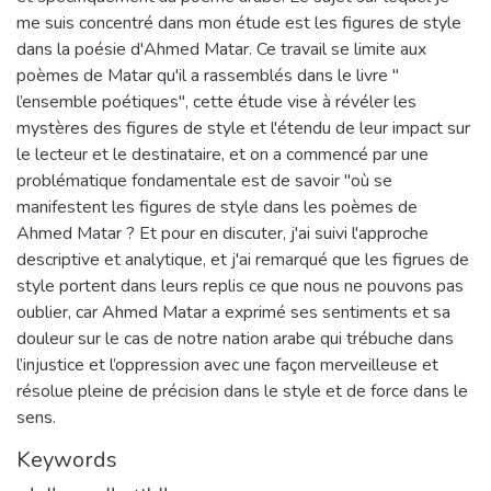
me suis concentré dans mon étude est les figures de style
dans la poésie d'Ahmed Matar. Ce travail se limite aux
poèmes de Matar qu'il a rassemblés dans le livre "
l’ensemble poétiques", cette étude vise à révéler les
mystères des figures de style et l'étendu de leur impact sur
le lecteur et le destinataire, et on a commencé par une
problématique fondamentale est de savoir "où se
manifestent les figures de style dans les poèmes de
Ahmed Matar ? Et pour en discuter, j'ai suivi l'approche
descriptive et analytique, et j'ai remarqué que les fi‏grues de
style portent dans leurs replis ce que nous ne pouvons pas
oublier, car Ahmed Matar a exprimé ses sentiments et sa
douleur sur le cas de notre nation arabe qui trébuche dans
l’injustice et l’oppression avec une façon merveilleuse et
résolue pleine de précision dans le style et de force dans le
sens.
Keywords