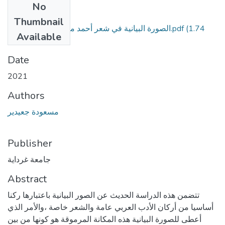
No
Files
Thumbnail
الصورة البيانية في شعر أحمد مطر المذكرة النهائية.pdf
(1.74
Available
MB)
Date
2021
Authors
مسعودة جعيدير
Publisher
جامعة غرداية
Abstract
تتضمن هذه الدراسة الحديث عن الصور البيانية باعتبارها ركنا
أساسيا من أركان الأدب العربي عامة والشعر خاصة ،والأمر الذي
أعطى للصورة البيانية هذه المكانة المرموقة هو كونها من بين