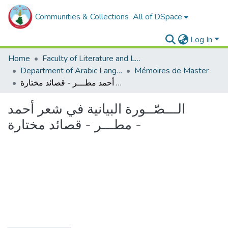
Communities & Collections
All of DSpace
Log In
Home
Faculty of Literature and Languages
Department of Arabic Language and Literature
Mémoires de Master
الـــصّــورة البيانية في شعر أحمد مطـــر - قصائد مختارة -
الـــصّــورة البيانية في شعر أحمد
مطـــر - قصائد مختارة -