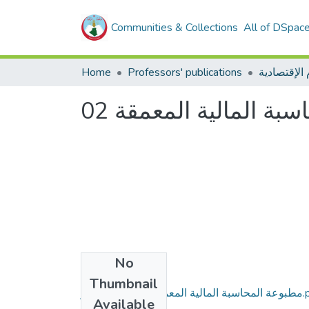
Communities & Collections
All of DSpac
Home
Professors' publications
ة المالية المعمقة 02
No
Files
Thumbnail
2 خبيطي خضير.pdf
Available