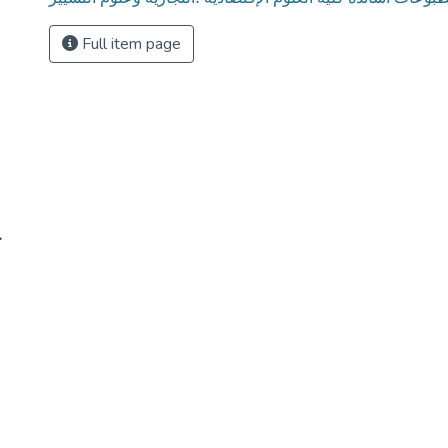
Full item page
ج