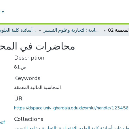
e
مطبوعات أساتذة كلية العلوم الإقتصادية ؛التجارية وعلوم التسيير
مطبوعات أساتذة كلية العلوم الإقتصادية
محاضرات في المحاسب
Description
ص.81
Keywords
المحاسبة المالية المعمقة
URI
https://dspace.univ-ghardaia.edu.dz/xmlui/handle/1234
Collections
مطبوعة المحاسبة المالية المعمقة
بوعات أساتذة كلية العلوم الإقتصادية ؛التجارية وعلوم التسيير