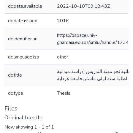
dc.date.available
2022-10-10T09:18:43Z
dc.date.issued
2016
https://dspace.univ-
dc.identifier.uri
ghardaia.edu.dz/xmlui/handle/123
dc.language.iso
other
لطلبة نحو مهنة التدريس (دراسة ميدانية
dc.title
 الطلبة سنة اولى ماستربجامعة غرداية
dc.type
Thesis
Files
Original bundle
Now showing
1 - 1 of 1