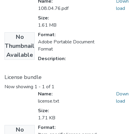
Name:
Down
108.04.76.pdf
load
Size:
1.61 MB
Format:
No
Adobe Portable Document
Thumbnail
Format
Available
Description:
License bundle
Now showing
1 - 1 of 1
Name:
Down
license.txt
load
Size:
1.71 KB
Format:
No