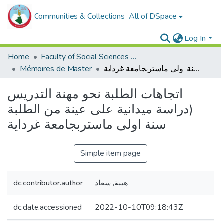
Communities & Collections
All of DSpace
Log In
Home
Faculty of Social Sciences and Humanities
Mémoires de Master
اتجاهات الطلبة نحو مهنة التدريس (دراسة ميدانية على عينة من الطلبة سنة اولى ماستربجامعة غرداية
اتجاهات الطلبة نحو مهنة التدريس
(دراسة ميدانية على عينة من الطلبة
سنة اولى ماستربجامعة غرداية
Simple item page
dc.contributor.author
هيبة, سعاد
dc.date.accessioned
2022-10-10T09:18:43Z