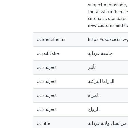
subject of marriage,
those who influenced
criteria as standard
new customs and trad
dc.identifier.uri
https://dspace.uni
dc.publisher
جامعة غرداية
dc.subject
تأثير
dc.subject
الدراما التركية
dc.subject
لمرأة،
dc.subject
الزواج.
dc.title
 من نساء ولاية غرداية