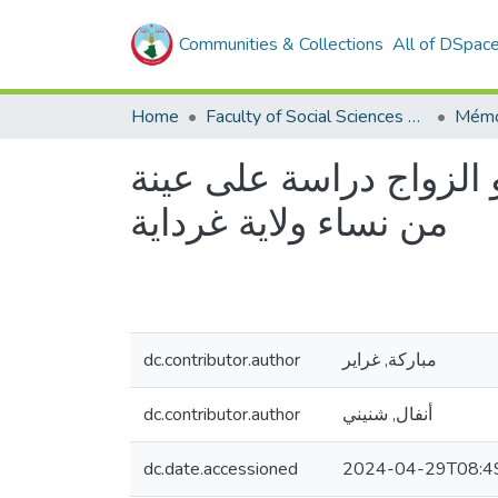
Communities & Collections
All of DSpac
Home
Faculty of Social Sciences and Humanities
Mémo
حو الزواج دراسة على عينة
من نساء ولاية غرداية
dc.contributor.author
مباركة, غراير
dc.contributor.author
أنفال, شنيني
dc.date.accessioned
2024-04-29T08:4