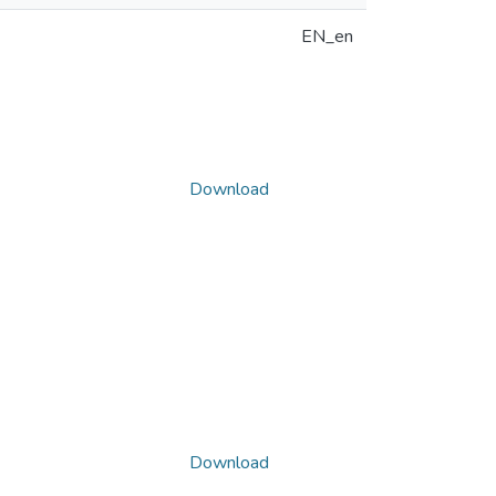
EN_en
Download
Download