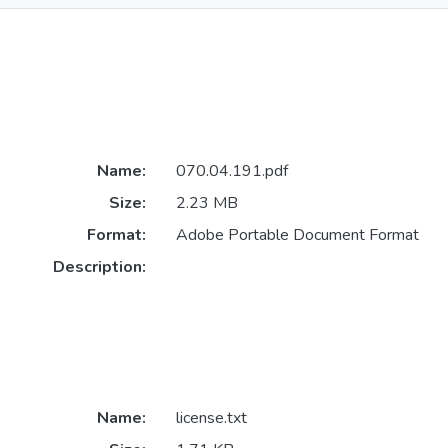
Name:
070.04.191.pdf
Size:
2.23 MB
Format:
Adobe Portable Document Format
Description:
Name:
license.txt