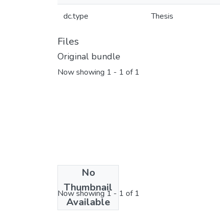
dc.type
Thesis
Files
Original bundle
Now showing
1 - 1 of 1
No
License bundle
Thumbnail
Now showing
1 - 1 of 1
Available