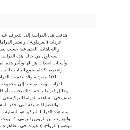
هدفت هذه الدراسة إلى التعرف على أث
غرداية )الغرداوية(، و تعتبر الدرام
واالتجاهات االجتماعية حسب بعض 
سنحاول من خالل هذه الدراسة مع
وأسباب انجذاب هن لها وتأثير هذه ال
واعتمدنا كأداة لجمع البيانات اال
مفردة، وقد تضمنت الدراسة 
صنف في مشاهدة الدراما التركية هي ا
مشاهدة الدراما التركية هو التسلية ،
والهروب م
موضوع الزواج، إذ غيرت في مظاهر ه من