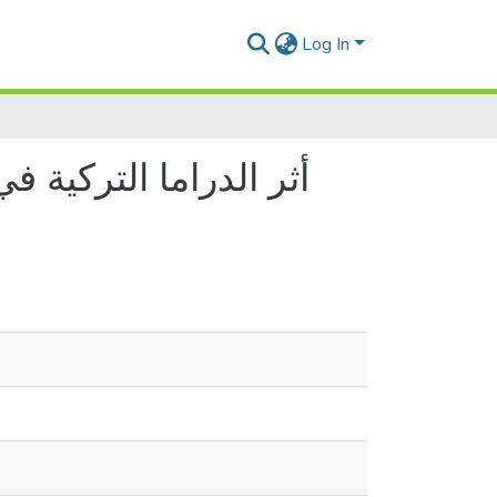
Log In
أثر الدراما التركية ف