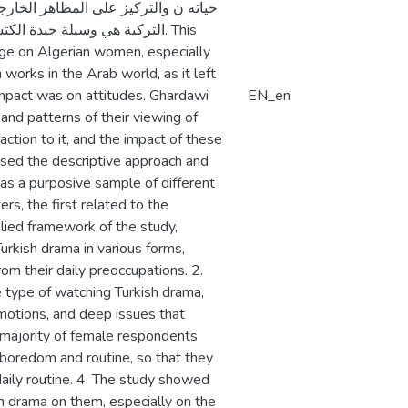
التركية هي وسيلة جيدة . This
age on Algerian women, especially
orks in the Arab world, as it left
impact was on attitudes. Ghardawi
EN_en
and patterns of their viewing of
action to it, and the impact of these
used the descriptive approach and
was a purposive sample of different
s, the first related to the
lied framework of the study,
urkish drama in various forms,
om their daily preoccupations. 2.
 type of watching Turkish drama,
 emotions, and deep issues that
 majority of female respondents
 boredom and routine, so that they
aily routine. 4. The study showed
h drama on them, especially on the