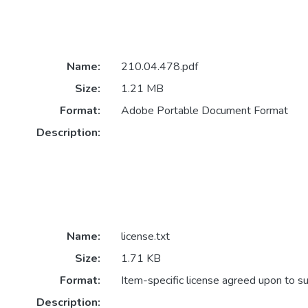
Name:
210.04.478.pdf
Size:
1.21 MB
Format:
Adobe Portable Document Format
Description:
Name:
license.txt
Size:
1.71 KB
Format:
Item-specific license agreed upon to s
Description: