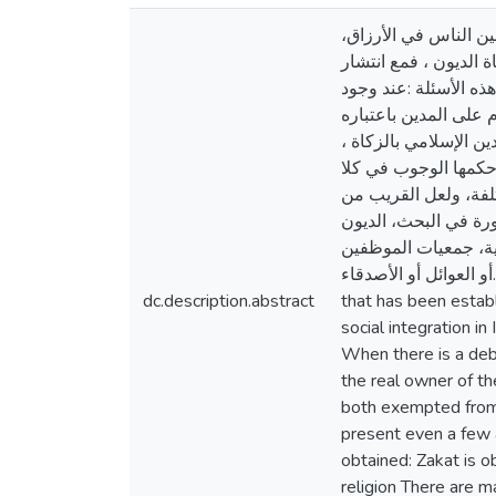
ين الناس في الأرزاق
 الديون ، فمع انتشار
ذه الأسئلة :عند وجود
 على المدين باعتباره
دين الإسلامي بالزكاة
حكمها الوجوب في كلا
تلفة، ولعل القريب من
رة في البحث، الديون
ية، جمعيات الموظفين
أو العوائل أو الأصدقاء.. Zakat is one of the five pillars of Islam and one of its obligations, and it is one of the first means
dc.description.abstract
that has been establ
social integration i
When there is a debt
the real owner of th
both exempted from i
present even a few 
obtained: Zakat is ob
religion There are m