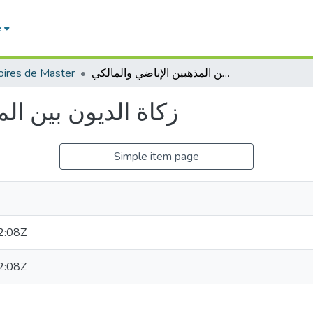
e
ires de Master
زكاة الديون بين المذهبين الإباضي والمالكي
زكاة الديون بين ال
Simple item page
2:08Z
2:08Z