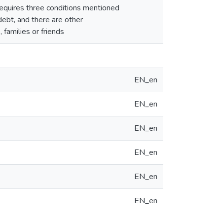
requires three conditions mentioned
ebt, and there are other
families or friends
EN_en
EN_en
EN_en
EN_en
EN_en
EN_en