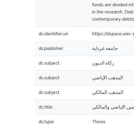
funds are divided in
in the research. Deb
contemporary debts, 
dc.identifier.uri
https://dspace.uni
dc.publisher
جامعة غرداية
dc.subject
زكاة الديون
dc.subject
المذهب الإباضي
dc.subject
المذهب المالكي
dc.title
بين الإباضي والمالكي
dc.type
Thesis