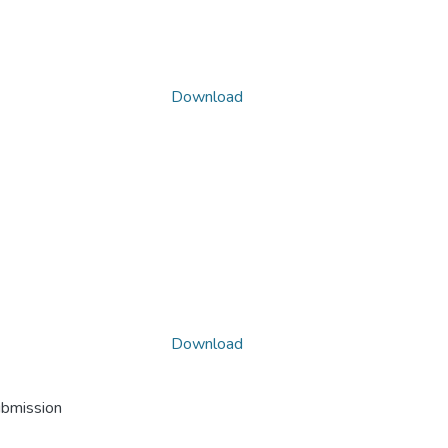
Download
Download
ubmission