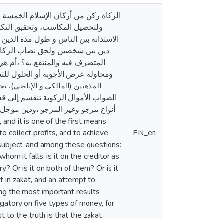
الزكاة ركن من أركان الإسلام الخمس،
ولتحصيل المكاسب، وتحقيق التكامل
الاستدانة بين الناس و طول مدة الدين 
دين بين شخصين ولحق نصاب الزكاة فه
المتصرف فيه والمنتفع به؟ ،أم هي ،
ومحاولة عرض الأجوبة أو الحلول للت
المذهبين (المالكي و الإباضي)، 
الصواب الأموال الزكوية تنقسم إلى ق
أنواع مرجو وغير المرجو ،ودين مؤجل 
o collect profits, and to achieve
EN_en
s subject, and among these questions:
m it falls: is it on the creditor as
y? Or is it on both of them? Or is it
t in zakat, and an attempt to
ng the most important results
ligatory on five types of money, for
 to the truth is that the zakat