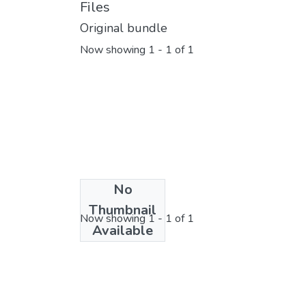
Files
Original bundle
Now showing
1 - 1 of 1
No
License bundle
Thumbnail
Now showing
1 - 1 of 1
Available