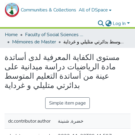
Communities & Collections
All of DSpace
Log In
Home
Faculty of Social Sciences and Humanities
Mémoires de Master
مستوى الكفاية المعرفية لدى أساتدة مادة الرياضيات دراسة ميدانية على عينة من أساتدة التعليم المتوسط بدائرتي متليلي و غرداية
مستوى الكفاية المعرفية لدى أساتدة
مادة الرياضيات دراسة ميدانية على
عينة من أساتدة التعليم المتوسط
بدائرتي متليلي و غرداية
Simple item page
dc.contributor.author
خضرة, شنينة