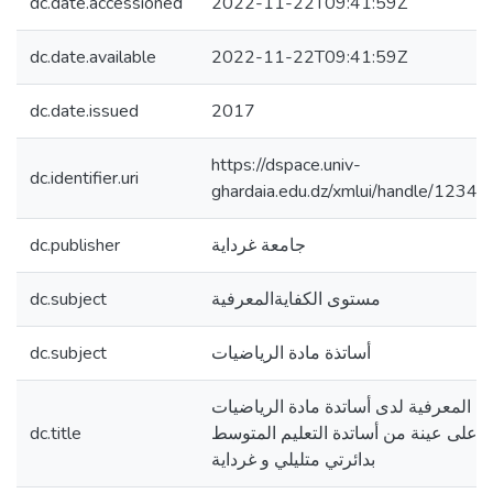
dc.date.accessioned
2022-11-22T09:41:59Z
dc.date.available
2022-11-22T09:41:59Z
dc.date.issued
2017
https://dspace.univ-
dc.identifier.uri
ghardaia.edu.dz/xmlui/handle/123
dc.publisher
جامعة غرداية
dc.subject
مستوى الكفايةالمعرفية
dc.subject
أساتذة مادة الرياضيات
ة المعرفية لدى أساتدة مادة الرياضيات
dc.title
ة على عينة من أساتدة التعليم المتوسط
بدائرتي متليلي و غرداية