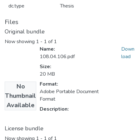
dc.type
Thesis
Files
Original bundle
Now showing
1 - 1 of 1
Name:
Down
108.04.106.pdf
load
Size:
20 MB
Format:
No
Adobe Portable Document
Thumbnail
Format
Available
Description:
License bundle
Now showing
1 - 1 of 1