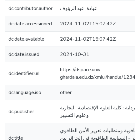
dc.contributor.author
عبادة, عبد الرؤوف
dc.date.accessioned
2024-11-02T15:07:42Z
dc.date.available
2024-11-02T15:07:42Z
dc.date.issued
2024-10-31
https://dspace.univ-
dc.identifier.uri
ghardaia.edu.dz/xmlui/handle/123
dc.language.iso
other
رداية : كلية العلوم الإقتصادية ,التجارية
dc.publisher
وعلوم التسيير
لطاقوية ومتطلبات تعزيز الأمن الطاقوي
dc.title
ائر - السياسة الطاقوية في الجزائر بين