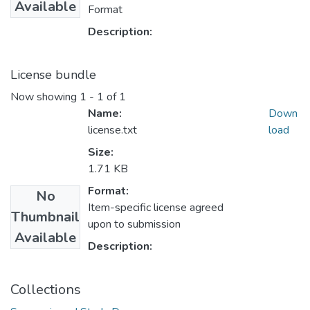
Available
Format
Description:
License bundle
Now showing
1 - 1 of 1
Name:
Down
license.txt
load
Size:
1.71 KB
Format:
No
Item-specific license agreed
Thumbnail
upon to submission
Available
Description:
Collections