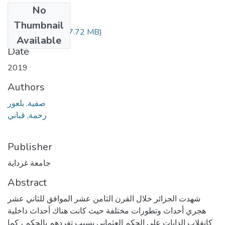
No
Files
Thumbnail
908.04.580.pdf
(7.72 MB)
Available
Date
2019
Authors
صفية, بلعور
رحمة, قباني
Publisher
جامعة غرداية
Abstract
شهدت الجزائر خلال القرن الثامن عشر الموافق للثاني عشر
هجري أحداث وتطورات مختلفة حيث كانت هناك أحداث داخلية
كإنقلاب الدايات على الحكم العثماني بسبب تفردهم بالحكم ، كما