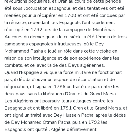
révolutions populaires, et Oran au cours de cette période
été sous l'occupation espagnole, et des tentatives ont été
menées pour la récupérer en 1708 et ont été conclues par
la réussite, cependant, les Espagnols l'ont rapidement
réoccupé en 1732 lors de la campagne de Montémar.
Au cours du dernier quart de ce siècle, a été témoin de trois
campagnes espagnoles infructueuses, où le Dey
Mohammed Pasha a joué un rôle dans cette victoire en
raison de son intelligence et de son expérience dans les
combats, et ce, avec l'aide des Deys algériennes.
Quand l'Espagne a vu que la force militaire ne fonctionnait
pas, il décida d'ouvrir un espace de réconciliation et de
négociation, et signa en 1786 un traité de paix entre les
deux pays, sans la libération d'Oran et du Grand Marsa.
Les Algériens ont poursuivi leurs attaques contre les
Espagnols et ont libéré en 1791 Oran et le Grand Marsa, et
ont signé un traité avec Dey Hussein Pacha, après le décès
de Dey Mohamed Otman Pacha, puis en 1792 les
Espagnols ont quitté l'Algérie définitivement.