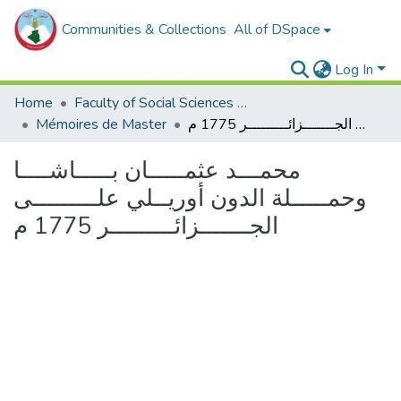
Communities & Collections
All of DSpace
Log In
Home
Faculty of Social Sciences and Humanities
Mémoires de Master
محمـــد عثمـــــان بـــــاشــــا وحمـــــلة الدون أوريــلي علـــــــــى الجـــــــزائـــــــــر 1775 م
محمـــد عثمـــــان بـــــاشــــا
وحمـــــلة الدون أوريــلي علـــــــــى
الجـــــــزائـــــــــر 1775 م