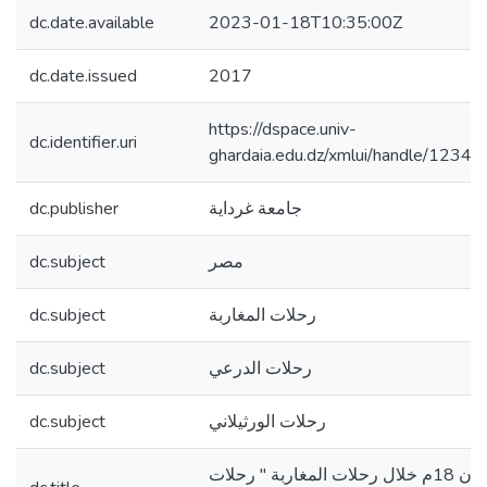
dc.date.available
2023-01-18T10:35:00Z
dc.date.issued
2017
https://dspace.univ-
dc.identifier.uri
ghardaia.edu.dz/xmlui/handle/123
dc.publisher
جامعة غرداية
dc.subject
مصر
dc.subject
رحلات المغاربة
dc.subject
رحلات الدرعي
dc.subject
رحلات الورثيلاني
مصر في القرن 18م خلال رحلات المغاربة " رحلات