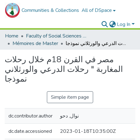
Communities & Collections
All of DSpace
Log In
Home
Faculty of Social Sciences and Humanities
Mémoires de Master
مصر في القرن 18م خلال رحلات المغاربة " رحلات الدرعي والورثلاني نموذجا
مصر في القرن 18م خلال رحلات
المغاربة " رحلات الدرعي والورثلاني
نموذجا
Simple item page
dc.contributor.author
نوال, دحو
dc.date.accessioned
2023-01-18T10:35:00Z