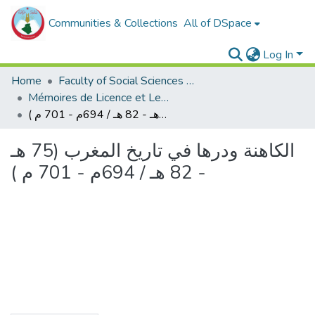
Communities & Collections
All of DSpace
Log In
Home
Faculty of Social Sciences and Humanities
Mémoires de Licence et Les rapports de stage
الكاهنة ودرها في تاريخ المغرب (75 هـ - 82 هـ / 694م - 701 م )
الكاهنة ودرها في تاريخ المغرب (75 هـ
- 82 هـ / 694م - 701 م )