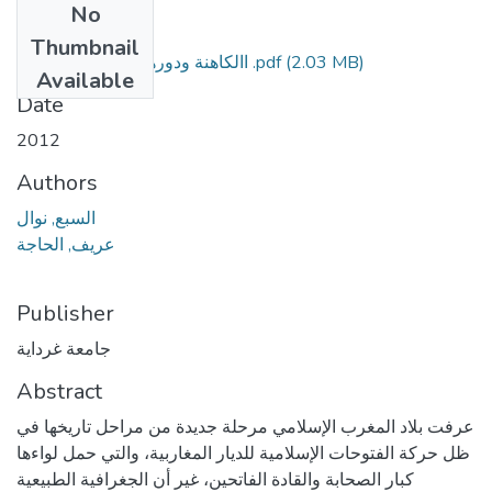
No
Files
Thumbnail
(2.03 MB)
االكاهنة ودورها في تاريخ المغرب .pdf
Available
Date
2012
Authors
السبع, نوال
عريف, الحاجة
Publisher
جامعة غرداية
Abstract
عرفت بلاد المغرب الإسلامي مرحلة جديدة من مراحل تاريخها في
ظل حركة الفتوحات الإسلامية للديار المغاربية، والتي حمل لواءها
كبار الصحابة والقادة الفاتحين، غير أن الجغرافية الطبيعية