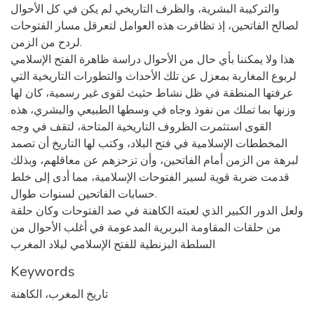
والتركيبة البشرية، والظرف التاريخي لم يكن في كل الأحوال
لصالح الفاتحين، إذ تظافرت هذه العوامل لتعرقل مسار الفتوحات
لردح من الزمن.
هذا ولا يمكننا بأي حال من الأحوال دراسة ظاهرة الفتح الإسلامي
لربوع المغاربة بمعزل عن تلك الأحداث والتطورات التاريخية التي
عرفتها المنطقة في ظل نشاط حثيث لقوى غير رسمية، كان لها
وزنها بما تملك من نفوذ وجاه في وسطها الطبيعي والبشري، هذه
القوى استثمرت الظروف التاريخية المتاحة، لتقف في وجه
المخططات الإسلامية في فتح البلاد، وكتب لها التاريخ أن تصمد
لبرهة من الزمن أمام الفاتحين، وأن تزحزهم عن معاقلهم، وبذلك
قدمت ضربة قوية لسير الفتوحات الإسلامية، مما أدى إلى خلط
حسابات الفاتحين لسنوات طوال.
ولعل الدور الكبير الذي لعبته الكاهنة في صد الفتوحات وكان حلقة
من حلقات المقاومة البربرية المدعومة في أغلب الأحوال من
السلطة البزنطية للفتح الإسلامي لبلاد المغرب
Keywords
تاريخ المغرب، الكاهنة