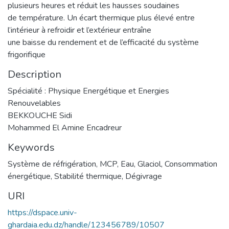
plusieurs heures et réduit les hausses soudaines
de température. Un écart thermique plus élevé entre
l’intérieur à refroidir et l’extérieur entraîne
une baisse du rendement et de l’efficacité du système
frigorifique
Description
Spécialité : Physique Energétique et Energies
Renouvelables
BEKKOUCHE Sidi
Mohammed El Amine Encadreur
Keywords
Système de réfrigération
,
MCP
,
Eau
,
Glaciol
,
Consommation
énergétique
,
Stabilité thermique
,
Dégivrage
URI
https://dspace.univ-
ghardaia.edu.dz/handle/123456789/10507