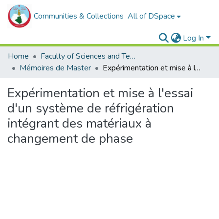
Communities & Collections
All of DSpace
Log In
Home
Faculty of Sciences and Technology
Mémoires de Master
Expérimentation et mise à l'essai d'un système de réfrigération intégrant des matériaux à changement de phase
Expérimentation et mise à l'essai
d'un système de réfrigération
intégrant des matériaux à
changement de phase