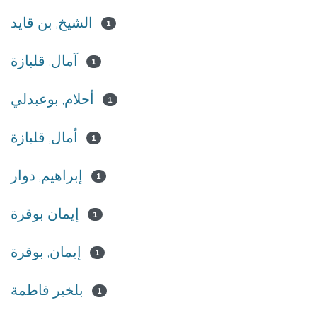
الشيخ, بن قايد
1
آمال, قلبازة
1
أحلام, بوعبدلي
1
أمال, قلبازة
1
إبراهيم, دوار
1
إيمان بوقرة
1
إيمان, بوقرة
1
بلخير فاطمة
1