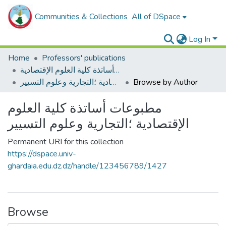
Communities & Collections
All of DSpace
Log In
Home
Professors' publications
مطبوعات أساتذة كلية العلوم الإقتصادية
مطبوعات أساتذة كلية العلوم الإقتصادية ؛التجارية وعلوم التسيير
Browse by Author
مطبوعات أساتذة كلية العلوم
الإقتصادية ؛التجارية وعلوم التسيير
Permanent URI for this collection
https://dspace.univ-
ghardaia.edu.dz.dz/handle/123456789/1427
Browse