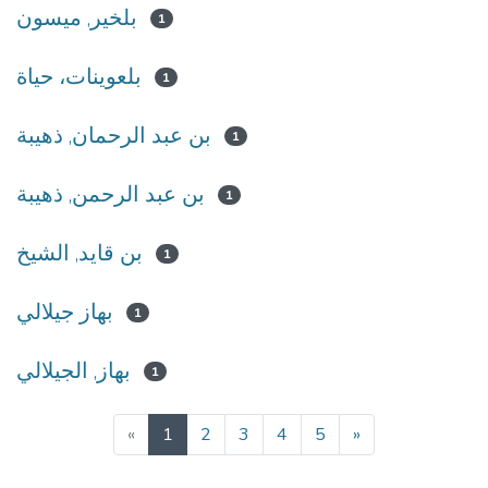
بلخير, ميسون
1
بلعوينات، حياة
1
بن عبد الرحمان, ذهيبة
1
بن عبد الرحمن, ذهيبة
1
بن قايد, الشيخ
1
بهاز جيلالي
1
بهاز, الجيلالي
1
(current)
«
1
2
3
4
5
»