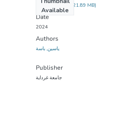
Thumbnail
108.04.506.pdf
(21.89 MB)
Available
Date
2024
Authors
ياسين, باسة
Publisher
جامعة غرداية