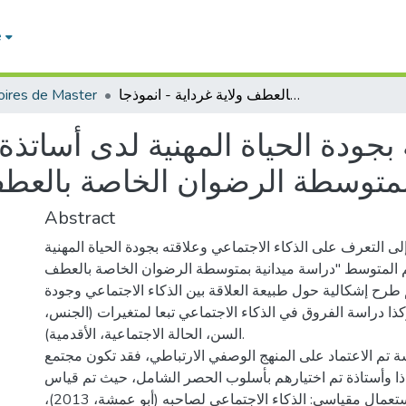
e
ires de Master
الذكاء الاجتماعي وعلاقته بجودة الحياة المهنية لدى أساتذة التعليم المتوسط دراسة ميدانية بمتوسطة الرضوان الخاصة بالعطف ولاية غرداية - انموذجا -
 بجودة الحياة المهنية لدى أساتذ
Abstract
ى التعرف على الذكاء الاجتماعي وعلاقته بجودة الحياة المهنية
يم المتوسط "دراسة ميدانية بمتوسطة الرضوان الخاصة بالعطف
م طرح إشكالية حول طبيعة العلاقة بين الذكاء الاجتماعي وجودة
 وكذا دراسة الفروق في الذكاء الاجتماعي تبعا لمتغيرات (الجنس
السن، الحالة الاجتماعية، الأقدمية).
ة تم الاعتماد على المنهج الوصفي الارتباطي، فقد تكون مجتمع
من (50) أستاذا وأستاذة تم اختيارهم بأسلوب الحصر الشامل، حيث تم قياس
متغيرات الدراسة باستعمال مقياسي: الذكاء الاجتماعي لصاحبه (أبو عمشة، 2013)،