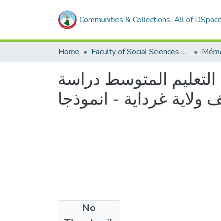
Communities & Collections
All of DSpac
Home
Faculty of Social Sciences and Humanities
Mémo
ة التعليم المتوسط دراسة
No
Files