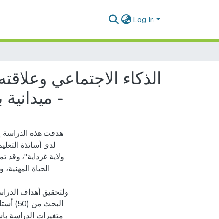
Log In
الذكاء الاجتماعي وعلاقته
ميدانية بمتوسطة الرضوان الخاصة بالعطف ولاية غرداية - انموذجا -
هدفت هذه الدراسة إل
لدى أساتذة التعل
ولاية غرداية"، وقد ت
الحياة المهنية،،
ولتحقيق أهداف الدراس
البحث 