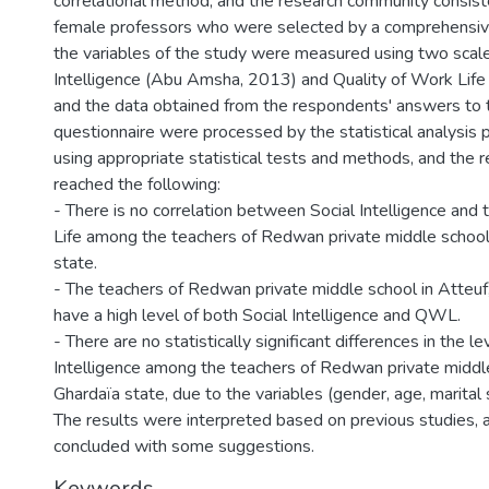
correlational method, and the research community consist
female professors who were selected by a comprehensiv
the variables of the study were measured using two scale
Intelligence (Abu Amsha, 2013) and Quality of Work Life 
and the data obtained from the respondents' answers to 
questionnaire were processed by the statistical analys
using appropriate statistical tests and methods, and the r
reached the following:
- There is no correlation between Social Intelligence and
Life among the teachers of Redwan private middle school 
state.
- The teachers of Redwan private middle school in Atteuf,
have a high level of both Social Intelligence and QWL.
- There are no statistically significant differences in the le
Intelligence among the teachers of Redwan private middle
Ghardaïa state, due to the variables (gender, age, marital s
The results were interpreted based on previous studies, 
concluded with some suggestions.
Keywords