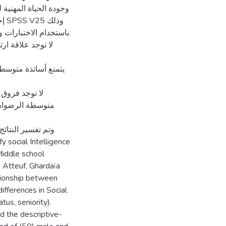
وذ
باستخدام الاختبارات :
متوسطة الرضوان،
وتم تفسير النتا،
Middle school
n Atteuf, Ghardaïa
ationship between
ifferences in Social
tus, seniority).
d the descriptive-