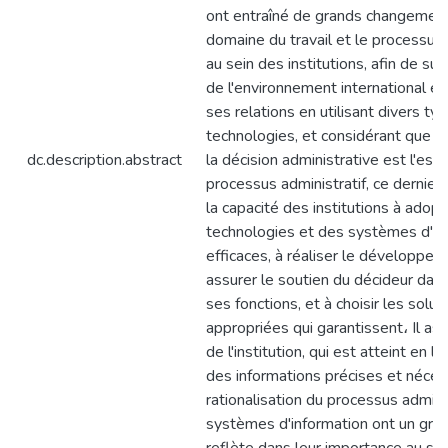
ont entraîné de grands changement
domaine du travail et le processus 
au sein des institutions, afin de sui
de l'environnement international et
ses relations en utilisant divers ty
technologies, et considérant que le 
dc.description.abstract
la décision administrative est l'ess
processus administratif, ce dernier 
la capacité des institutions à adop
technologies et des systèmes d'in
efficaces, à réaliser le développem
assurer le soutien du décideur dans
ses fonctions, et à choisir les solut
appropriées qui garantissent، Il as
de l'institution, qui est atteint en lu
des informations précises et nécess
rationalisation du processus adminis
systèmes d'information ont un gran