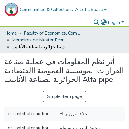
Communities & Collections
All of DSpace
Log In
Home
Faculty of Economics, Commercial Sciences and Management Sciences
Mémoires de Master Economie
أثر نظم المعلومات في عملية صناعة القرارات المؤسسة العمومية االقتصادية الجزائرية لصناعة الأنابيب Alfa pipe
أثر نظم المعلومات في عملية صناعة
القرارات المؤسسة العمومية االقتصادية
الجزائرية لصناعة الأنابيب Alfa pipe
Simple item page
dc.contributor.author
علاء الدين, رباج
dc.contributor.author
محمد الميهوب, سويلم