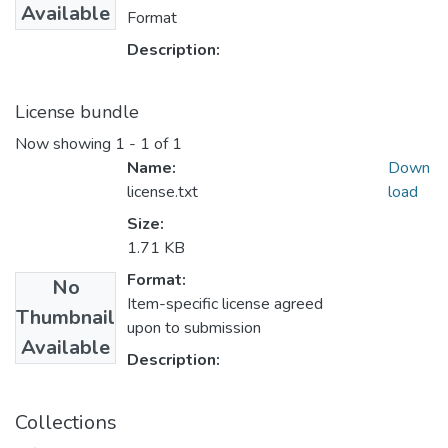
Available
Format
Description:
License bundle
Now showing
1 - 1 of 1
Name:
Down
license.txt
load
Size:
1.71 KB
Format:
No
Item-specific license agreed
Thumbnail
upon to submission
Available
Description:
Collections