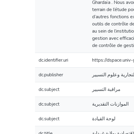
Ghardaïa . Nous avon
terrain de l’étude po
d’autres fonctions e
outils de contrôle de
au sein de l’institut
gestion avec efficaci
de contrôle de gesti
dc.identifier.uri
https://dspace.uni
dc.publisher
لتجارية وعلوم التسيير
dc.subject
مراقبة التسيير
dc.subject
الموازنات التقديرية
dc.subject
لوحة القيادة
dc.title
تصادية بولاية غرداية