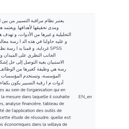
يعتبر نظام مراقبة التسيير من بين،
ومدى تحقيقها لأهدافها. ويعتمد ه
التحليلية و غيرها من الأدوات، و تهدف 
و عليه حاولنا في هذه الد ا رسة معا
غرداية، و قمنا بد ا رس SPSS
الاستبيان بغية التوصل إلى حل إشكال
رسة هي وظيفة كغيرها من الوظائف الت
المؤسسة، وتستخدم المؤسسات بعض 
أدوات م ا رقبة التسيير يكون بكفاءة
la mesure dans laquelle il souhaite
EN_en
s, analyse financière, tableau de
té de l’application des outils de
 cette étude de résoudre. quelle est
tions économiques dans la willaya de