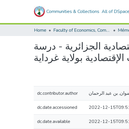
Communities & Collections
All of DSpac
Home
Faculty of Economics, Commercial Sciences and Management Sciences
صادية الجزائرية - درسة
لإقتصادية بولاية غرداية
dc.contributor.author
وان, بن عبد الرحمان
dc.date.accessioned
2022-12-15T09:5
dc.date.available
2022-12-15T09:5