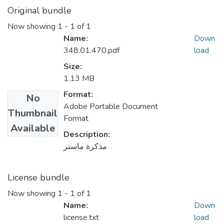
Original bundle
Now showing
1 - 1 of 1
Name:
Down
348.01.470.pdf
load
Size:
1.13 MB
Format:
No
Adobe Portable Document
Thumbnail
Format
Available
Description:
مذكرة ماستر
License bundle
Now showing
1 - 1 of 1
Name:
Down
license.txt
load