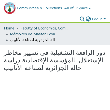
Communities & Collections
All of DSpace
Log In
Home
Faculty of Economics, Commercial Sciences and Management Sciences
Mémoires de Master Economie
دور الرافعة التشغيلية في تسيير مخاطر الإستغلال بالمؤسسة الإقتصادية دراسة حالة الجزائرية لصناعة الأنابيب
دور الرافعة التشغيلية في تسيير مخاطر
الإستغلال بالمؤسسة الإقتصادية دراسة
حالة الجزائرية لصناعة الأنابيب