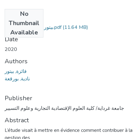
No
Files
Thumbnail
بيتور فايزة . بورقعة نادية.pdf
(11.64 MB)
Available
Date
2020
Authors
فائزة, بيتور
نادية, بورقعة
Publisher
جامعة غرداية/ كلية العلوم الإقتصادية التجارية وعلوم التسيير
Abstract
L’étude visait à mettre en évidence comment contribuer à la
gestion des