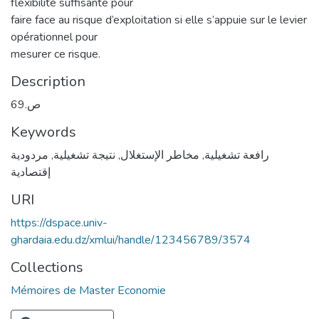
flexibilité suffisante pour
faire face au risque d’exploitation si elle s’appuie sur le levier
opérationnel pour
mesurer ce risque.
Description
ص.69
Keywords
مردودية
,
نتيجة تشغيلية
,
مخاطر الإستغلال
,
رافعة تشغيلية
إقتصادية
URI
https://dspace.univ-
ghardaia.edu.dz/xmlui/handle/123456789/3574
Collections
Mémoires de Master Economie