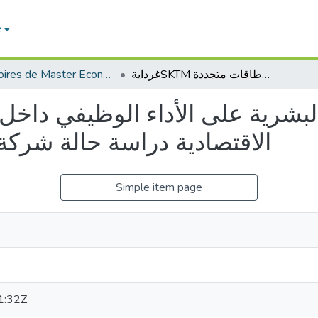
e
Mémoires de Master Economie
غردايةSKTM تأثير تكوين الموارد البشرية على الأداء الوظيفي داخل المؤسسة الاقتصادية دراسة حالة شركة كهرباء وطاقات متجددة
الاقتصادية دراسة حالة شركة
Simple item page
1:32Z