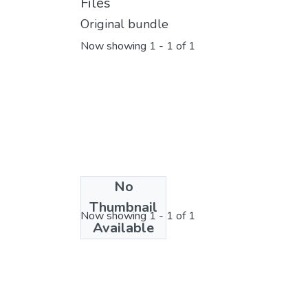
Files
Original bundle
Now showing
1 - 1 of 1
No
License bundle
Thumbnail
Now showing
1 - 1 of 1
Available