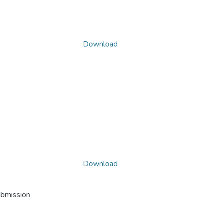
Download
Download
ubmission