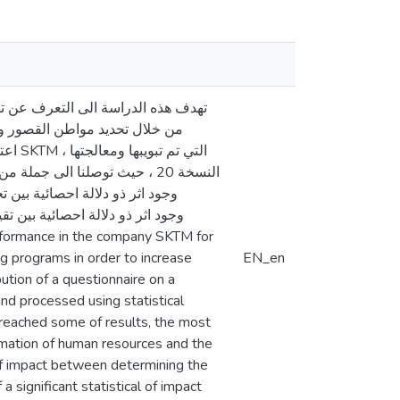
من خلال تحديد مواطن القصور وال
ng programs in order to increase
EN_en
bution of a questionnaire on a
nd processed using statistical
reached some of results, the most
formation of human resources and the
 of impact between determining the
significant statistical of impact