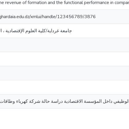
e revenue of formation and the functional performance in compa
v-ghardaia.edu.dz/xmlui/handle/123456789/3876
جامعة غرداية/كلية العلوم الإقتصادية ، ا
TM الوظيفي داخل المؤسسة الاقتصادية دراسة حالة شركة كهرباء وطاقات متجددة