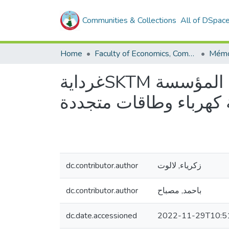
Communities & Collections
All of DSpac
Home
Faculty of Economics, Commercial Sciences and Management Sciences
غردايةSKTM تأثير تكوين الموارد البشرية على الأداء الوظيفي داخل المؤسسة
 كهرباء وطاقات متجددة
dc.contributor.author
زكرياء, لالوت
dc.contributor.author
باحمد, مصباح
dc.date.accessioned
2022-11-29T10:5