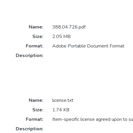
Name:
388.04.726.pdf
Size:
2.05 MB
Format:
Adobe Portable Document Format
Description:
Name:
license.txt
Size:
1.74 KB
Format:
Item-specific license agreed upon to s
Description: