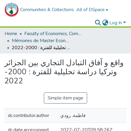
Communities & Collections
All of DSpace
Log In
Home
Faculty of Economics, Commercial Sciences and Management Sciences
Mémoires de Master Economie
واقع و آفاق التبادل التجاري بين الجزائر وتركيا دراسة تحليلية للفترة : 2000-2022
واقع و آفاق التبادل التجاري بين الجزائر
وتركيا دراسة تحليلية للفترة : 2000-
2022
Simple item page
dc.contributor.author
فاطمة, رودي
dc.date.accessioned
2022-07-20T09:58:26Z