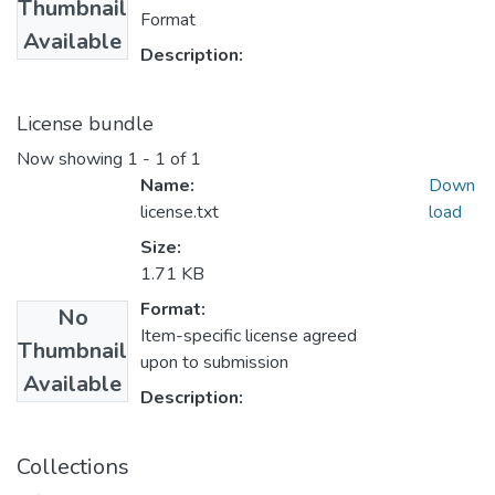
Thumbnail
Format
Available
Description:
License bundle
Now showing
1 - 1 of 1
Name:
Down
license.txt
load
Size:
1.71 KB
Format:
No
Item-specific license agreed
Thumbnail
upon to submission
Available
Description:
Collections