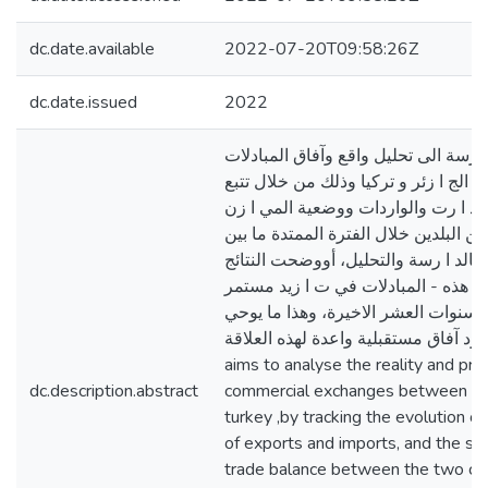
dc.date.available
2022-07-20T09:58:26Z
dc.date.issued
2022
 رسة الى تحليل واقع وآفاق المبادلات
ين الج ا زئر و تركيا وذلك من خلال تتبع
د ا رت والواردات ووضعية المي ا زن
ين البلدين خلال الفترة الممتدة ما بين
0202 0222 بالد ا رسة والتحليل، أووضحت النتائج
 هذه - المبادلات في ت ا زيد مستمر
سنوات العشر الاخيرة، وهذا ما يوحي
بوجود آفاق مستقبلية واعدة لهذه العلاقة This st
aims to analyse the reality and pro
dc.description.abstract
commercial exchanges between Al
turkey ,by tracking the evolution o
of exports and imports, and the sta
trade balance between the two cou