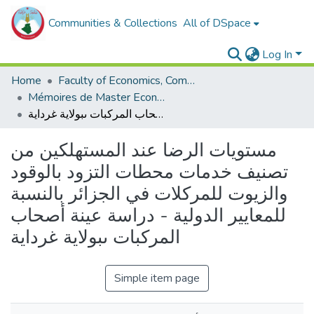
Communities & Collections
All of DSpace
Log In
Home
Faculty of Economics, Commercial Sciences and Management Sciences
Mémoires de Master Economie
مستويات الرضا عند المستهلكين من تصنيف خدمات محطات التزود بالوقود والزيوت للمركلات في الجزائر بالنسبة للمعايير الدولية - دراسة عينة أصحاب المركبات ىبولاية غرداية
مستويات الرضا عند المستهلكين من
تصنيف خدمات محطات التزود بالوقود
والزيوت للمركلات في الجزائر بالنسبة
للمعايير الدولية - دراسة عينة أصحاب
المركبات ىبولاية غرداية
Simple item page