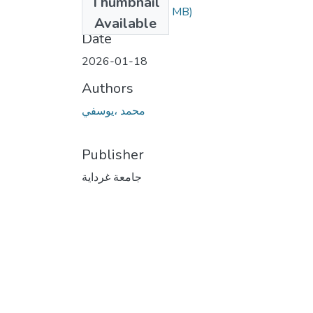
Thumbnail
ECO.3.27.pdf
(4.4 MB)
Available
Date
2026-01-18
Authors
محمد ،يوسفي
Publisher
جامعة غرداية