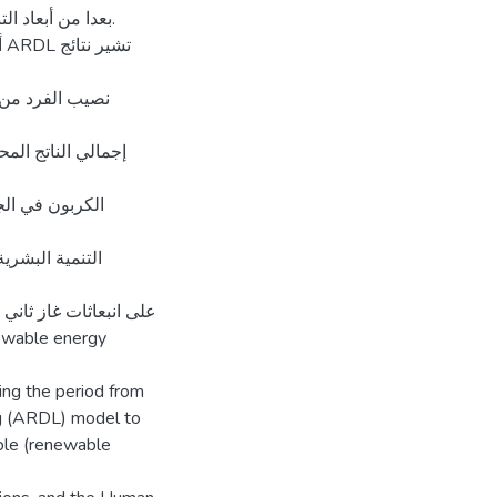
بعدا من أبعاد ال.
ت
نصيب الفرد من إ
إجمالي الناتج الم
الكربون في الج
التنمية البشري
على انبعاثات غاز ثاني
ing the period from
g (ARDL) model to
ble (renewable