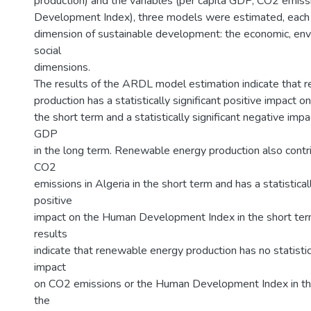
production) and the variables (per capita GDP, CO2 emis
Development Index), three models were estimated, each 
dimension of sustainable development: the economic, env
social
dimensions.
The results of the ARDL model estimation indicate that 
production has a statistically significant positive impact o
the short term and a statistically significant negative impa
GDP
in the long term. Renewable energy production also contr
CO2
emissions in Algeria in the short term and has a statisticall
positive
impact on the Human Development Index in the short te
results
indicate that renewable energy production has no statistica
impact
on CO2 emissions or the Human Development Index in th
the