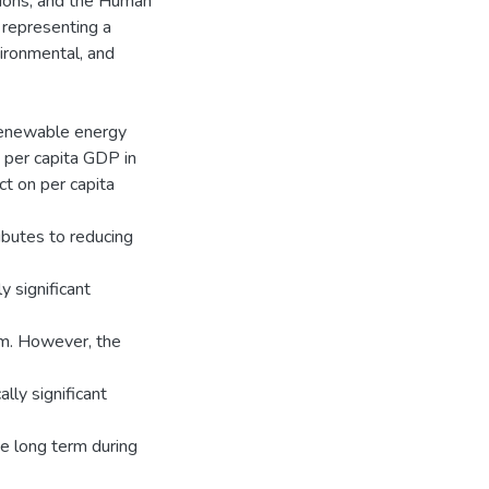
sions, and the Human
representing a
ironmental, and
renewable energy
n per capita GDP in
ct on per capita
ibutes to reducing
y significant
rm. However, the
lly significant
e long term during