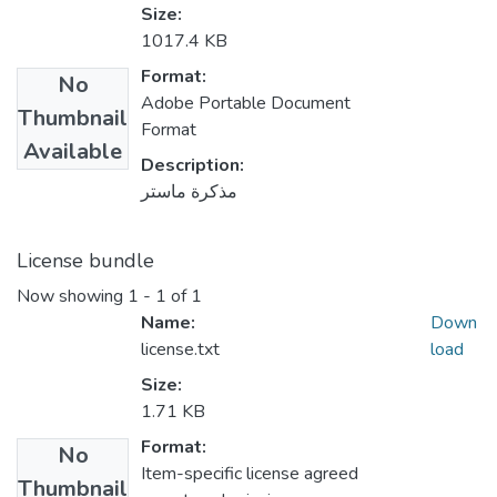
Size:
1017.4 KB
Format:
No
Adobe Portable Document
Thumbnail
Format
Available
Description:
مذكرة ماستر
License bundle
Now showing
1 - 1 of 1
Name:
Down
license.txt
load
Size:
1.71 KB
Format:
No
Item-specific license agreed
Thumbnail