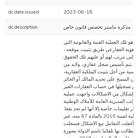
dc.date.issued
2023-06-18
dc.description
مذكرة ماستر تخصص قانون خاص
هو تلك العملية الفنية والقانونية التي
ديد هوية العقارعن طريق تثبيت موقعه
 التي تترتب لهم أو عليهم تلك الحقوق
حتى يتم تأسيس سجل عقاري، ولابد من
اسية من أجل تثبيت الملكية العقارية
ن المسح على تحديد المالك أو الحائز
يتم تسجيلها في حساب العقارات الغير
و إشكال من الاشكالات واجهت عملية
ولت المديرية العامة للأملاك الوطنية
دار تعليمات خاصة،إلا أنها لم تجد نفعا
ثمجاء قانون المالية لسنة 2015 بالمادة 67 منه، غير
رة أغفلت التعامل مع الاشكال فسجلت
 مطالب بها تلقائيا باسم الدولة بصورة