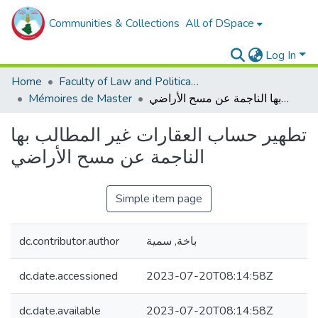
Communities & Collections
All of DSpace
Log In
Home
Faculty of Law and Political Sciences _
Mémoires de Master
تطهير حساب العقارات غير المطالب بها الناجمة عن مسح الأراضي
تطهير حساب العقارات غير المطالب بها
الناجمة عن مسح الأراضي
Simple item page
dc.contributor.author
باخة, سمية
dc.date.accessioned
2023-07-20T08:14:58Z
dc.date.available
2023-07-20T08:14:58Z