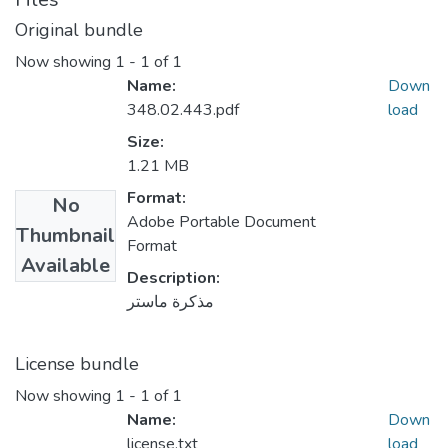
Original bundle
Now showing
1 - 1 of 1
Name:
Down
348.02.443.pdf
load
Size:
1.21 MB
Format:
No
Adobe Portable Document
Thumbnail
Format
Available
Description:
مذكرة ماستر
License bundle
Now showing
1 - 1 of 1
Name:
Down
license.txt
load