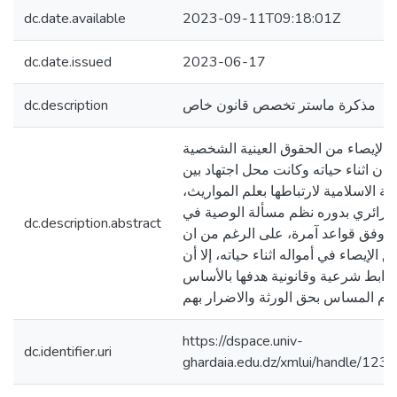
dc.date.available
2023-09-11T09:18:01Z
dc.date.issued
2023-06-17
dc.description
مذكرة ماستر تخصص قانون خاص
 الإيصاء من الحقوق العينية الشخصية
سان اثناء حياته وكانت محل اجتهاد بين
عة الاسلامية لارتباطها بعلم المواريث
جزائري بدوره نظم مسألة الوصية في
dc.description.abstract
ة وفق قواعد آمرة، على الرغم من ان
 الإيصاء في أمواله اثناء حياته، إلا أن
وابط شرعية وقانونية هدفها بالأساس
https://dspace.univ-
dc.identifier.uri
ghardaia.edu.dz/xmlui/handle/1