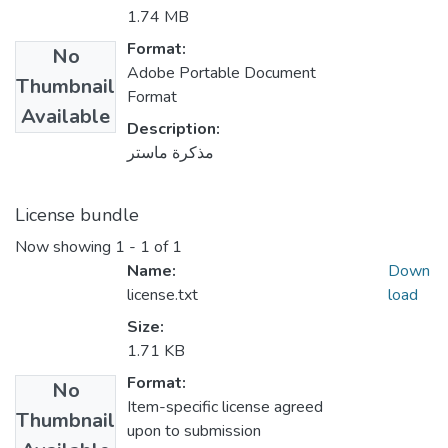
1.74 MB
Format:
No
Adobe Portable Document
Thumbnail
Format
Available
Description:
مذكرة ماستر
License bundle
Now showing
1 - 1 of 1
Name:
Down
license.txt
load
Size:
1.71 KB
Format:
No
Item-specific license agreed
Thumbnail
upon to submission