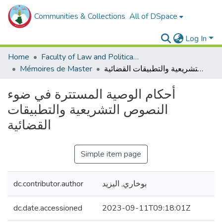
Communities & Collections
All of DSpace
Log In
Home
Faculty of Law and Political Sciences _
Mémoires de Master
أحكام الوصية المستترة في ضوء النصوص التشريعية والتطبيقات القضائية
أحكام الوصية المستترة في ضوء
النصوص التشريعية والتطبيقات
القضائية
Simple item page
dc.contributor.author
بوخاري, اليزيد
dc.date.accessioned
2023-09-11T09:18:01Z