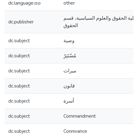
dc.language.iso
other
 كلية الحقوق والعلوم السياسية، قسم
dc.publisher
الحقوق
dc.subject
وصية
dc.subject
مُسْتَتِرٌ
dc.subject
ميراث
dc.subject
قانون
dc.subject
أسرة
dc.subject
Commandment
dc.subject
Connivance