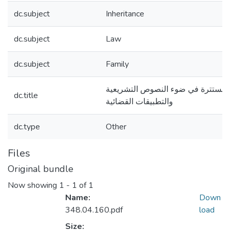
dc.subject
Inheritance
dc.subject
Law
dc.subject
Family
المستترة في ضوء النصوص التشريعية
dc.title
والتطبيقات القضائية
dc.type
Other
Files
Original bundle
Now showing
1 - 1 of 1
Name:
Down
348.04.160.pdf
load
Size: