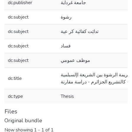
dc.publisher
جامعة غرداية
dc.subject
رشوة
dc.subject
تدابَت كقائية كر عية
dc.subject
فساد
dc.subject
موظف عمومي
جريمة الرشوة بين الشريعة اإلسبلمية
dc.title
كالتشريع الجزائرم - دراسة مقارنة -
dc.type
Thesis
Files
Original bundle
Now showing
1 - 1 of 1