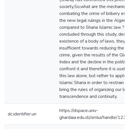
society.So,what are the mechanism
combating the crime of bribery est
the new legal rulings in the Algeria
compared to Sharia Islamic law ?
concluded through this study, desp
existence of a body of laws, they ar
insufficient towards reducing the ra
crime, given the results of the Glob
Index and the decline in the politica
confront it and therefore it is usele
this law alone, but rather to apply t
Islamic Sharia in order to restrain i
bring the rules of organizing our liv
transcendence and continuity.
https://dspace.univ-
dc.identifier.uri
ghardaia.edu.dz/xmlui/handle/1