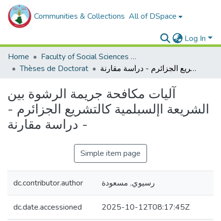
Communities & Collections
All of DSpace
Log In
Home
Faculty of Social Sciences and Humanities
Thèses de Doctorat
آليات مكافحة جريمة الرشوة بين الشريعة اإلسبلمية كالتشريع الجزائرم - دراسة مقارنة -
آليات مكافحة جريمة الرشوة بين
الشريعة اإلسبلمية كالتشريع الجزائرم -
دراسة مقارنة -
Simple item page
dc.contributor.author
رسيوي, مسعودة
dc.date.accessioned
2025-10-12T08:17:45Z