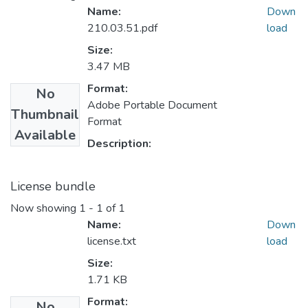
Name:
Down
210.03.51.pdf
load
Size:
3.47 MB
Format:
No
Adobe Portable Document
Thumbnail
Format
Available
Description:
License bundle
Now showing
1 - 1 of 1
Name:
Down
license.txt
load
Size:
1.71 KB
Format:
No