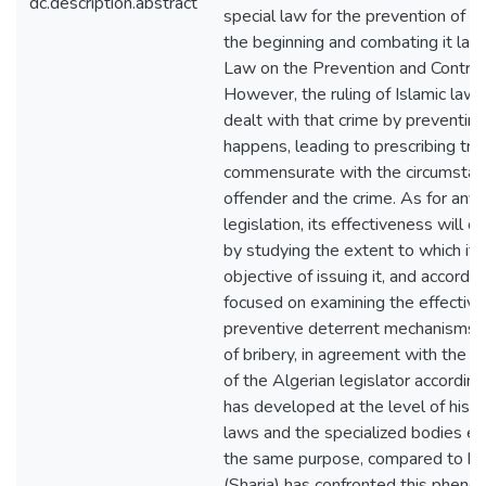
dc.description.abstract
special law for the prevention of co
the beginning and combating it late
Law on the Prevention and Control 
However, the ruling of Islamic law 
dealt with that crime by preventing 
happens, leading to prescribing tre
commensurate with the circumstan
offender and the crime. As for any 
legislation, its effectiveness will o
by studying the extent to which it 
objective of issuing it, and accordi
focused on examining the effectiv
preventive deterrent mechanisms f
of bribery, in agreement with the j
of the Algerian legislator accordin
has developed at the level of his p
laws and the specialized bodies es
the same purpose, compared to ho
(Sharia) has confronted this pheno