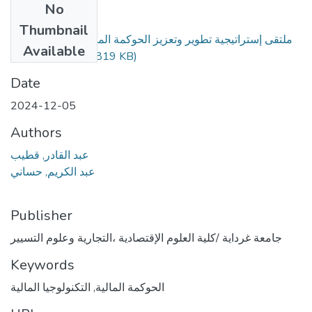
No
Files
Thumbnail
ملتقى إستراتيجية تطوير وتعزيز الحوكمة المالية في المؤسسات
Available
(819 KB)
جامعة غرداية.ppt
Date
2024-12-05
Authors
عبد القادر, قطيب
عبد الكريم, حساني
Publisher
جامعة غرداية /كلية العلوم الإقتصادية ،التجارية وعلوم التسيير
Keywords
الحوكمة المالية
,
التكنولوجيا المالية