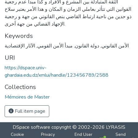
الثقة المتبادلة بين المشرع و الأفراد و كذا مبدأ عدم رجعية
القوانين التي تتأثر بعاملي الزمان و المكان و هذا الأمر يعتبر سلاح
ذو حدين من ناحية ارتباط القاضي بنص القانوني من جهة و رجعية
الإجهاد القضائي من جهة أخرى.
Keywords
الأمن القانوني
,
دولة القانون
,
مبدأ الأمن القومي
,
الآثار الإقتصادية
URI
https://dspace.univ-
ghardaia.edu.dz/xmlui/handle/123456789/2588
Collections
Mémoires de Master
Full item page
DSpace software
copyright © 2002-2026
LYRASIS
Cookie
Privacy
End User
Send