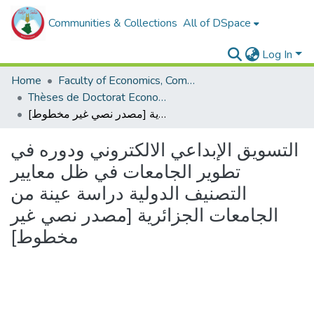
Communities & Collections
All of DSpace
Log In
Home
Faculty of Economics, Commercial Sciences and Management Sciences
Thèses de Doctorat Economie
التسويق الإبداعي الالكتروني ودوره في تطوير الجامعات في ظل معايير التصنيف الدولية دراسة عينة من الجامعات الجزائرية [مصدر نصي غير مخطوط]
التسويق الإبداعي الالكتروني ودوره في
تطوير الجامعات في ظل معايير
التصنيف الدولية دراسة عينة من
الجامعات الجزائرية [مصدر نصي غير
مخطوط]