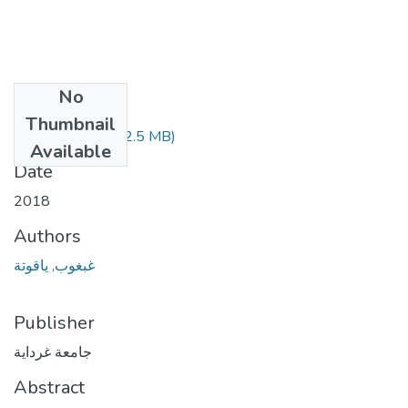
No
Files
Thumbnail
(2.5 MB)
ياقوتة غبغوب.pdf
Available
Date
2018
Authors
غبغوب, ياقوتة
Publisher
جامعة غرداية
Abstract