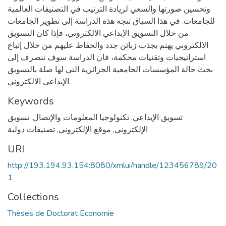
وتحسين صورتها والسعي لريادة الترتيب في التصنيفات العالمية
للجامعات. في هذا السياق تتجه هذه الدراسة إلى تطوير الجامعات
من خلال التسويق الإبداعي الالكتروني، فإذا كان التسويق
الالكتروني يهتم بجذب زبائن جدد والحفاظ عليهم من خلال إتباع
استراتيجيات وتقنيات محكمة، فان الدراسة سوف تنصرف إلى
بحث حالة المؤسسات الجامعية الجزائرية التي لها صلة بالتسويق
الإبداعي الالكتروني.
Keywords
تسويق الإبداعي
,
تكنولوجيا المعلومات والإتصال
,
تسويق
الإلكتروني
,
موقع الإلكتروني
,
تصنيفات دولية
URI
http://193.194.93.154:8080/xmlui/handle/123456789/20
1
Collections
Thèses de Doctorat Economie