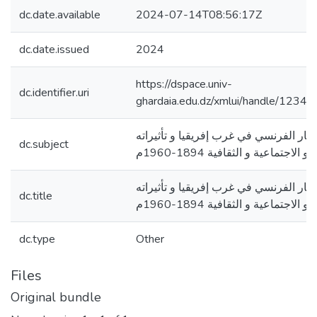
dc.date.available
2024-07-14T08:56:17Z
dc.date.issued
2024
https://dspace.univ-
dc.identifier.uri
ghardaia.edu.dz/xmlui/handle/123
مار الفرنسي في غرب إفريقيا و تأثيراته
dc.subject
الاجتماعية و الثقافية 1894-1960م
مار الفرنسي في غرب إفريقيا و تأثيراته
dc.title
الاجتماعية و الثقافية 1894-1960م
dc.type
Other
Files
Original bundle