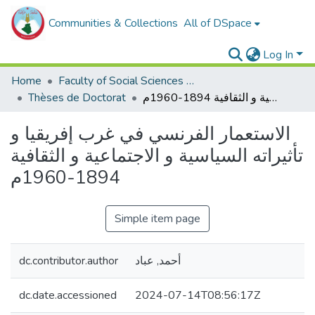
Communities & Collections
All of DSpace
Log In
Home
Faculty of Social Sciences and Humanities
Thèses de Doctorat
الاستعمار الفرنسي في غرب إفريقيا و تأثيراته السياسية و الاجتماعية و الثقافية 1894-1960م
الاستعمار الفرنسي في غرب إفريقيا و
تأثيراته السياسية و الاجتماعية و الثقافية
1894-1960م
Simple item page
dc.contributor.author
أحمد, عباد
dc.date.accessioned
2024-07-14T08:56:17Z