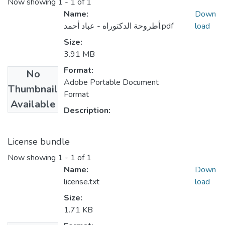
Now showing
1 - 1 of 1
Name:
Down
أطروحة الدكتوراه - عباد أحمد.pdf
load
Size:
3.91 MB
Format:
No
Adobe Portable Document
Thumbnail
Format
Available
Description:
License bundle
Now showing
1 - 1 of 1
Name:
Down
license.txt
load
Size:
1.71 KB