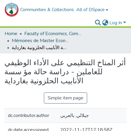
Communities & Collections
All of DSpace
Log In
Home
Faculty of Economics, Commercial Sciences and Management Sciences
Mémoires de Master Economie
أثر المناخ التنظیمي على الأداء الوظیفي للعاملین - دراسة حالة مؤ سسة الأنابیب الحلزونیة بغاردایة
أثر المناخ التنظیمي على الأداء الوظیفي
للعاملین - دراسة حالة مؤ سسة
الأنابیب الحلزونیة بغاردایة
Simple item page
dc.contributor.author
جيلالي, بالعربي
dc.date.accessioned
2022-11-17T12:18:58Z