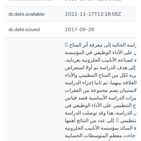
dc.date.available
2022-11-17T12:18:58Z
dc.date.issued
2017-09-28
￾ تهدف الدراسة الحالية إلى معرفة أثر المناخ
يمي على الأداء الوظيفي في المؤسسة
ئرية لصناعة الأنابيب الحلزونية بغرداية
 إلى هدف الدراسة تم أولا استعراض
نظرية لكل من المناخ التنظيمي والأداء
العلاقة بينهما، ثم ثانيا إجراء الدراسة
زيع الاستبيان يضم مجموعة من الفقرات
تغيرات الدراسة الأساسية قصد قياس
مناخ التنظيمي على الأداء الوظيفي في
ل الدراسة، هذا وقد توصلت الدراسة
إلى عدد من النتائج أهمها:  أن المناخ التنظيمي
السائد بمؤسسة الأنابيب الحلزونية alfapipe مناخ
ث جاءت معظم المتوسطات الحسابية