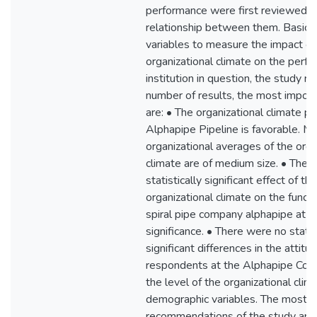
performance were first reviewed a
relationship between them. Basic 
variables to measure the impact of
organizational climate on the perf
institution in question, the study r
number of results, the most import
are: • The organizational climate pre
Alphapipe Pipeline is favorable. Mo
organizational averages of the orga
climate are of medium size. • Ther
statistically significant effect of the
organizational climate on the functi
spiral pipe company alphapipe at th
significance. • There were no statis
significant differences in the attitu
respondents at the Alphapipe Corp
the level of the organizational clim
demographic variables. The most i
recommendations of the study are: