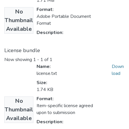
1.71 MB
Format:
No
Adobe Portable Document
Thumbnail
Format
Available
Description:
License bundle
Now showing
1 - 1 of 1
Name:
Down
license.txt
load
Size:
1.74 KB
Format:
No
Item-specific license agreed
Thumbnail
upon to submission
Available
Description: