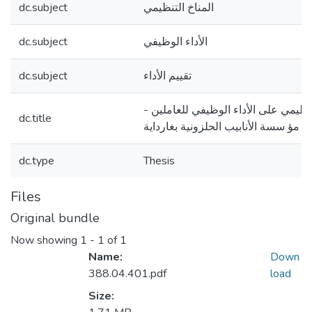
dc.subject
المناخ التنظيمي
dc.subject
الأداء الوظيفي
dc.subject
تقييم الأداء
 التنظیمي على الأداء الوظیفي للعاملین
dc.title
ة مؤ سسة الأنابیب الحلزونیة بغاردایة
dc.type
Thesis
Files
Original bundle
Now showing
1 - 1 of 1
Name:
Down
388.04.401.pdf
load
Size: