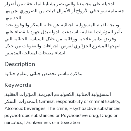
الدخيلة على مجتمعنا والتي تضر بشبابنا لما تلحقه من أضرار
جسمانية سواء في الأرواح أو الأموال فبات من الضروري تجريمها
للحد منها .
ونتيجة لقيام المسؤولية الجنائية عن حالة السكر والوقوع تحت
تأثير المؤثرات العقلية ، استدعت الدولة بذل جهود بالقضاء عليها
وفرض تدابير علاجية ووقائية من خلال السياسة الجنائية التي
انتهجها المشرع الجزائري لفرض الجزاءات والعقوبات من خلال
انشاء مصحات لمعالجة المدمنين .
Description
مذكرة ماستر تخصص جنائي وعلوم جنائية
Keywords
المسؤولية الجنائية
,
الكحوليات
,
الجريمة
,
المؤثرات العقلية
,
,
Criminal responsibility or criminal liability
,
المخدرات
,
السكر
Alcoholic beverages
,
The crime
,
Psychoactive substances
psychotropic substances or Psychoactive drug
,
Drugs or
narcotics
,
Drunkenness or intoxication