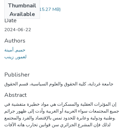
Files
Thumbnail
348.02.462.pdf
(15.27 MB)
Available
Date
2024-06-22
Authors
حميم, أمينة
لعمور, زينب
Publisher
جامعة غرداية، كلية الحقوق والعلوم السياسية، قسم الحقوق
Abstract
إن المؤثرات العقلية والمسكرات هي مواد خطيرة متفشية في
جميع المجتمعات سواء العربية أو الغربية وأدت إلى ظهور جرائم
وطنية ودولية وعابرة للحدود تمس بالإقتصاد والفرد والمجتمع.
لذلك فإن المشرع الجزائري سن قوانين تحارب هاته الآفات