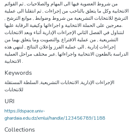
من شروط العضوية فيها الى المهام والصلاحيات , ثم القوائم
الانتخابية وكل ما يتعلق بالناخب من إجراءات , ثم انتقلنا الى عملية
الترشح للانتخابات التشريعية من شروط وضوابط , موانع الترشح ,
معرجين على الحملة الانتخابية و اجراءاتها وكيفية الرقابة عليها.
لنتناول في الفصل الثاني الإجراءات الإدارية أثناء وبعد الانتخابات
التشريعية , من عملية الاقتراع ,والتصويت وما يتعلق بهما من
إجراءات إدارية , الى عملية الفرز وإعلان النتائج , لننهي هذه
الدراسة بالطعون الانتخابية واجراءاتها ,عبر مختلف مراحل العملية
الانتخابية .
Keywords
الإجراءات الإدارية
,
الانتخابات التشريعية
,
السلطة المستقلة
للانتخابات
URI
https://dspace.univ-
ghardaia.edu.dz/xmlui/handle/123456789/1188
Collections