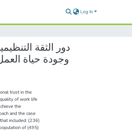
Log In
دور الثقة التنظيم
وجودة حياة العمل
onal trust in the
uality of work life
achieve the
roach and the case
that included: (236)
population of (495)