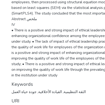
employees, then processed using structural equation mo
based on least squares (SEM) via the statistical analysis
(SmartPLS4). The study concluded that the most importan
Abstract ملخص
IV
• There is a positive and strong impact of ethical leadersh
enhancing organizational confidence among the employees 
under study. • The lack of impact of ethical leadership pra
the quality of work life for employees of the organization
is a positive and strong impact of enhancing organizationa
improving the quality of work life of the employees of the 
study; • There is a positive and strong impact of ethical l
on improving the quality of work life through the prevailing
in the institution under study
Keywords
جودة حياة العمل
,
القيادة الأخلاقية
,
الثقة التنظيمية
URI