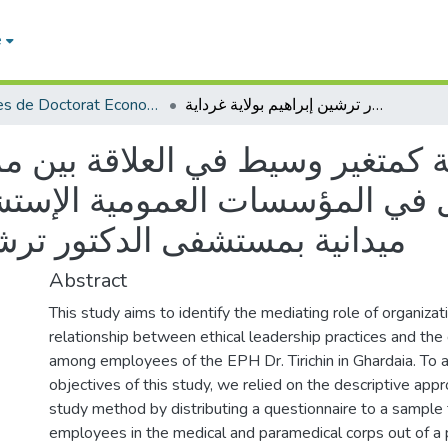
e
Thèses de Doctorat Economie
دور الثقة التنظيمية كمتغير وسيط في العلاقة بين ممارسات القيادة الأخلاقية وجودة حياة العمل في المؤسسات العمومية الإستشفائية الجزائرية - دراسة ميدانية بمستشفى الدكتور ترشين إبراهيم بولاية غرداية
ية كمتغير وسيط في العلاقة بين مم
 في المؤسسات العمومية الإستشفا
ميدانية بمستشفى الدكتور ترشين
Abstract
This study aims to identify the mediating role of organizati
relationship between ethical leadership practices and the q
among employees of the EPH Dr. Tirichin in Ghardaia. To 
objectives of this study, we relied on the descriptive app
study method by distributing a questionnaire to a sample 
employees in the medical and paramedical corps out of a 