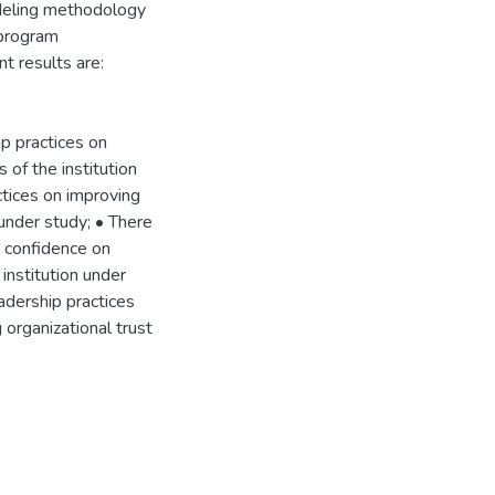
deling methodology
 program
t results are:
ip practices on
of the institution
ctices on improving
 under study; • There
l confidence on
institution under
eadership practices
 organizational trust