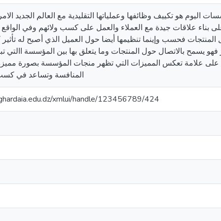
ات اليوم هو تكييف وظائفها وعملياتها التقليدية مع العالم الجديد الا
ى بناء علاقات جيدة مع العملاء والعمل على كسب ولائهم وفي الواق
 المنتجات فحسب وإينما تنظيمها أيضا حول العميل الذي أصبح له تأثير 
 فهو يسمح بالاتصال حول المنتجات وما يتعلق بها بين المؤسسة االتي 
 على علامة تعكس المميزات التي تظهر منجات المؤسسة بصورة مميزة 
المنافسة وتساعد في كسب 
v-ghardaia.edu.dz/xmlui/handle/123456789/424