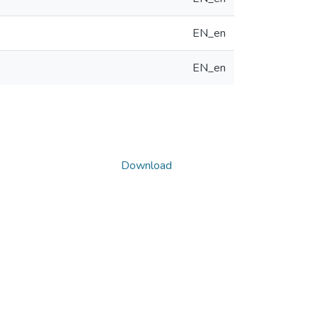
EN_en
EN_en
Download