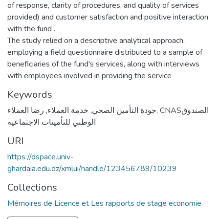
of response, clarity of procedures, and quality of services
provided) and customer satisfaction and positive interaction
with the fund .
The study relied on a descriptive analytical approach,
employing a field questionnaire distributed to a sample of
beneficiaries of the fund's services, along with interviews
with employees involved in providing the service
Keywords
رضا العملاء
,
خدمة العملاء
,
جودة التأمين الصحي
,
CNASالصندوق
الوطني للتأمينات الاجتماعية
URI
https://dspace.univ-
ghardaia.edu.dz/xmlui/handle/123456789/10239
Collections
Mémoires de Licence et Les rapports de stage economie