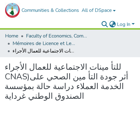
Communities & Collections
All of DSpace
Log In
Home
Faculty of Economics, Commercial Sciences and Management Sciences
Mémoires de Licence et Les rapports de stage economie
للتأ مينات الاجتماعية للعمال الأجراء CNAS)أثر جودة التأ مين الصحي على الخدمة العملاء دراسة حالة بمؤسسة الصندوق الوطني غرداية
للتأ مينات الاجتماعية للعمال الأجراء
CNAS)أثر جودة التأ مين الصحي على
الخدمة العملاء دراسة حالة بمؤسسة
الصندوق الوطني غرداية