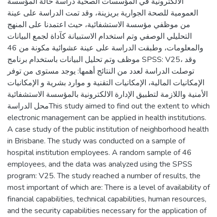
الالكترونية في المؤسسات الصحية دراسة حالة المؤسسة
العمومية للصحة الجوارية بريزينة، وقد تمت الدراسة على عينة
من موظفي مؤسسة الاستشفائية، حيث اعتمدنا على المنهج
التحليلي الوصفي وتم استخدام الاستبيانة كآداة لجمع البيانات
والمعلومات، وطبقت الدراسة على عينة عشوائية مكونة من 46
موظف وتم تحليل البيانات باستخدام برنامج SPSS: V25، وقد
توصلت الدراسة لعدد من النتائج أهمها: يوجد مستوى من توفر
الإمكانيات المالية، الإمكانيات التقنية و موارد بشرية و الإمكانيات
الأمنية واللازمة لتطبيق الإدارة الالكترونية بالمؤسسة الاستشفائية
محل الدراسةThis study aimed to find out the extent to which
electronic management can be applied in health institutions.
A case study of the public institution of neighborhood health
in Brisbane. The study was conducted on a sample of
hospital institution employees. A random sample of 46
employees, and the data was analyzed using the SPSS
program: V25. The study reached a number of results, the
most important of which are: There is a level of availability of
financial capabilities, technical capabilities, human resources,
and the security capabilities necessary for the application of