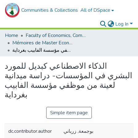
Communities & Collections
All of DSpace
Log In
Home
Faculty of Economics, Commercial Sciences and Management Sciences
Mémoires de Master Economie
الذكاء الاصطناعي كبديل للمورد البشري في المؤسسات- دراسة ميدانية لعينة من موظفي مؤسسة الفابيب بغرداية
الذكاء الاصطناعي كبديل للمورد
البشري في المؤسسات- دراسة ميدانية
لعينة من موظفي مؤسسة الفابيب
بغرداية
Simple item page
dc.contributor.author
بوجمعة, زرباني