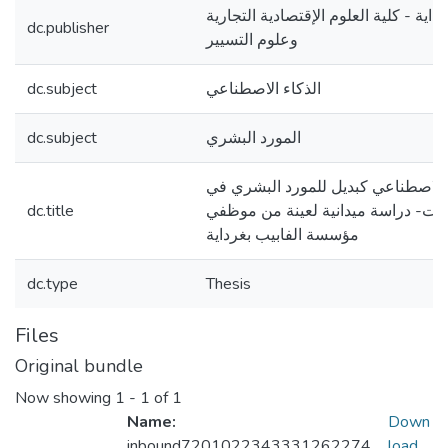
اية - كلية العلوم الإقتصادية التجارية
dc.publisher
وعلوم التسيير
dc.subject
الذكاء الاصطناعي
dc.subject
المورد البشري
 الاصطناعي كبديل للمورد البشري في
dc.title
ت- دراسة ميدانية لعينة من موظفي
مؤسسة الفابيب بغرداية
dc.type
Thesis
Files
Original bundle
Now showing
1 - 1 of 1
Name:
Down
inbound7201022343331262274
load