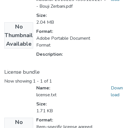
- Bouji Zerbani.pdf
Size:
2.04 MB
No
Format:
Thumbnail
Adobe Portable Document
Available
Format
Description:
License bundle
Now showing
1 - 1 of 1
Name:
Down
license.txt
load
Size:
1.71 KB
Format:
No
Item-specific license agreed