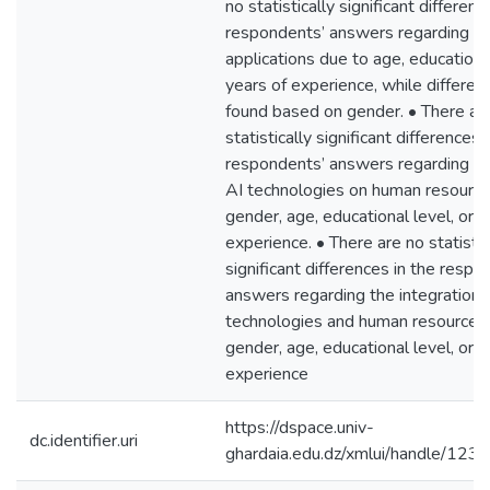
no statistically significant differenc
respondents’ answers regarding th
applications due to age, educational
years of experience, while differe
found based on gender. • There ar
statistically significant differences 
respondents’ answers regarding th
AI technologies on human resource
gender, age, educational level, or y
experience. • There are no statistic
significant differences in the respo
answers regarding the integration
technologies and human resources
gender, age, educational level, or y
experience
https://dspace.univ-
dc.identifier.uri
ghardaia.edu.dz/xmlui/handle/1