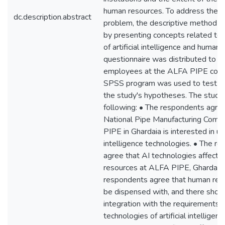
human resources. To address the r
dc.description.abstract
problem, the descriptive method 
by presenting concepts related to 
of artificial intelligence and human
questionnaire was distributed to a
employees at the ALFA PIPE com
SPSS program was used to test a
the study's hypotheses. The study
following: • The respondents agree
National Pipe Manufacturing Com
PIPE in Ghardaia is interested in usin
intelligence technologies. • The r
agree that AI technologies affect
resources at ALFA PIPE, Ghardaia 
respondents agree that human res
be dispensed with, and there shou
integration with the requirements 
technologies of artificial intelligen