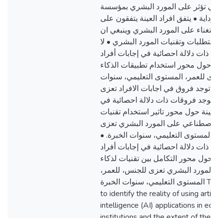
اعي تؤثر على المورد البشري بمؤسسة
رداية • يتفق افراد العينة يتفقون على
لاستغناء على المورد البشري وينبغي ان
متطلبات وتقنيات المورد البشري • لا
 ذات دلالة احصائية في إجابات أفراد
نة حول محور استخدام تطبيقات الذكاء
زى للعمر، المستوى التعليمي، سنوات
نما توجد فروق في اجابات الافراد تعزى
ا توجد فروقات ذات دلالة احصائية في
العينة حول محور تاثير استخدام تقنيات
 الاصطناعي على المورد البشري تعزى
مر، المستوى التعليمي، سنوات الخبرة
ت ذات دلالة احصائية في إجابات أفراد
ة حول محور التكامل بين تقنيات لذكاء
والمورد البشري تعزى للجنس، للعمر
المستوى التعليمي، سنوات الخبرة This study aims
to identify the reality of using artific
intelligence (AI) applications in ec
institutions and the extent of their