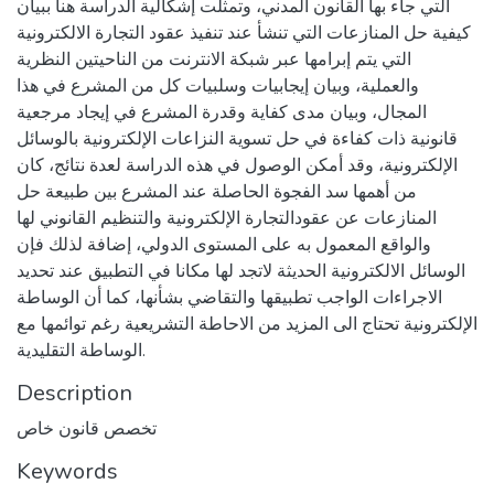
التي جاء بها القانون المدني، وتمثلت إشكالية الدراسة هنا ببيان
كيفية حل المنازعات التي تنشأ عند تنفيذ عقود التجارة الالكترونية
التي يتم إبرامها عبر شبكة الانترنت من الناحيتين النظرية
والعملية، وبيان إيجابيات وسلبيات كل من المشرع في هذا
المجال، وبيان مدى كفاية وقدرة المشرع في إيجاد مرجعية
قانونية ذات كفاءة في حل تسوية النزاعات الإلكترونية بالوسائل
الإلكترونية، وقد أمكن الوصول في هذه الدراسة لعدة نتائج، كان
من أهمها سد الفجوة الحاصلة عند المشرع بين طبيعة حل
المنازعات عن عقودالتجارة الإلكترونية والتنظيم القانوني لها
والواقع المعمول به على المستوى الدولي، إضافة لذلك فإن
الوسائل الالكترونية الحديثة لاتجد لها مكانا في التطبيق عند تحديد
الاجراءات الواجب تطبيقها والتقاضي بشأنها، كما أن الوساطة
الإلكترونية تحتاج الى المزيد من الاحاطة التشريعية رغم توائمها مع
الوساطة التقليدية.
Description
تخصص قانون خاص
Keywords