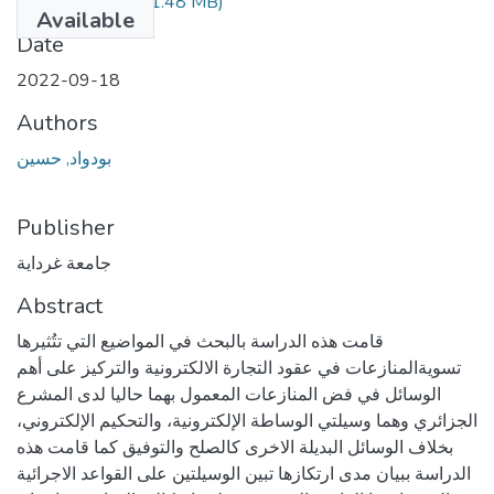
348.04.138.pdf
(1.48 MB)
Available
Date
2022-09-18
Authors
بودواد, حسين
Publisher
جامعة غرداية
Abstract
قامت هذه الدراسة بالبحث في المواضيع التي تتُثيرها
تسويةالمنازعات في عقود التجارة الالكترونية والتركيز على أهم
الوسائل في فض المنازعات المعمول بهما حاليا لدى المشرع
الجزائري وهما وسيلتي الوساطة الإلكترونية، والتحكيم الإلكتروني،
بخلاف الوسائل البديلة الاخرى كالصلح والتوفيق كما قامت هذه
الدراسة ببيان مدى ارتكازها تبين الوسيلتين على القواعد الاجرائية