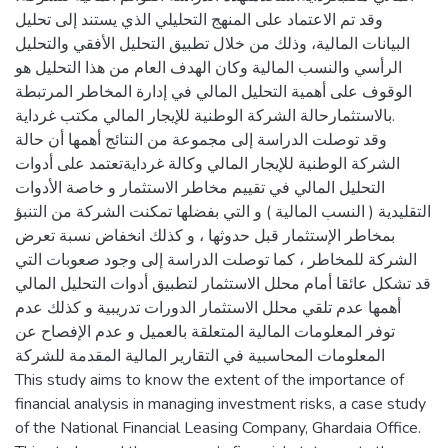
وقد تم الاعتماد على المنهج التحليلي الذي يستند إلى تحليل
البيانات المالية، وذلك من خلال تطبيق التحليل الأفقي والتحليل
الرأسي والنسب المالية وكان الهدف العام من هذا التحليل هو
الوقوف على أهمية التحليل المالي في إدارة المخاطر المرتبطة
بالاستثمارحالة الشركة الوطنية للإيجار المالي مكتب غرداية.
وقد توصلت الدراسة إلى مجموعة من النتائج أهمها أن حالة
الشركة الوطنية للإيجار المالي وكالة غردايةتعتمد على أدوات
التحليل المالي في تقييم مخاطر الاستثمار و خاصة الأدوات
التقليدية ( النسب المالية ) و التي بفضلها تمكنت الشركة من التنبؤ
بمخاطر الإستثمار قبل حدوثها ، و كذلك انخفاض نسبة تعرض
الشركة للمخاطر ، كما توصلت الدراسة إلى وجود صعوبات التي
قد تشكل عائقا أمام محلل الاستثمار لتطبيق أدوات التحليل المالي
أهمها عدم تلقي محلل الاستثمار الدورات تدريبية و كذلك عدم
توفر المعلومات المالية المتعلقة بالعميل و عدم الإفصاح عن
المعلومات المحاسبية في التقارير المالية المقدمة للشركة
This study aims to know the extent of the importance of
financial analysis in managing investment risks, a case study
of the National Financial Leasing Company, Ghardaia Office.