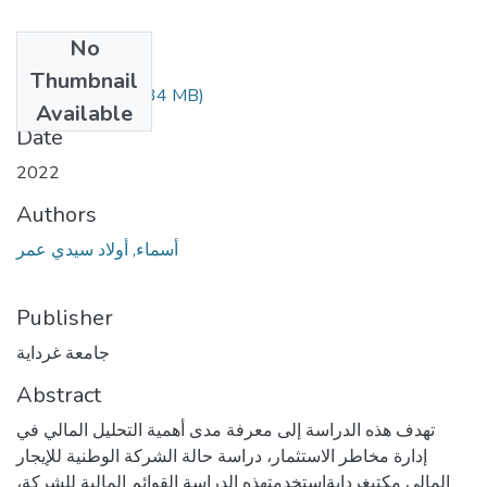
No
Files
Thumbnail
FIN.4.600.pdf
(1.34 MB)
Available
Date
2022
Authors
أسماء, أولاد سيدي عمر
Publisher
جامعة غرداية
Abstract
تهدف هذه الدراسة إلى معرفة مدى أهمية التحليل المالي في
إدارة مخاطر الاستثمار، دراسة حالة الشركة الوطنية للإيجار
المالي مكتبغردايةاستخدمتهذه الدراسة القوائم المالية للشركة،